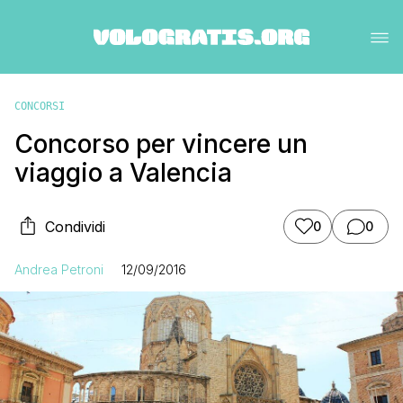
CONCORSI
Concorso per vincere un
viaggio a Valencia
Condividi
0
0
Andrea Petroni
12/09/2016