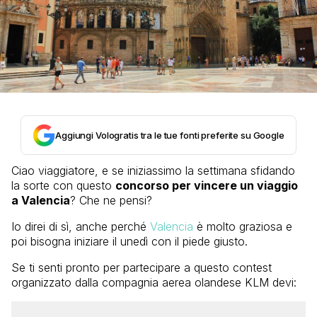
Aggiungi Vologratis tra le tue fonti preferite su Google
Ciao viaggiatore, e se iniziassimo la settimana sfidando
la sorte con questo
concorso per vincere un viaggio
a Valencia
? Che ne pensi?
Io direi di sì, anche perché
Valencia
è molto graziosa e
poi bisogna iniziare il unedì con il piede giusto.
Se ti senti pronto per partecipare a questo contest
organizzato dalla compagnia aerea olandese KLM devi: