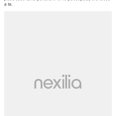
a te.