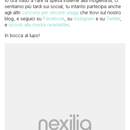
Io ora vado a fare la spesa insieme alla mogliettina, ci
sentiamo più tardi sui social, tu intanto partecipa anche
agli altri
concorsi per vincere viaggi
che trovi sul nostro
blog, e seguici su
Facebook
, su
Instagram
e su
Twitter
,
e
iscriviti alla nostra newsletter
.
In bocca al lupo!