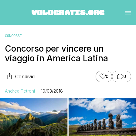
CONCORSI
Concorso per vincere un
viaggio in America Latina
Condividi
0
0
Andrea Petroni
10/03/2018