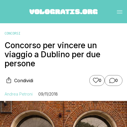
CONCORSI
Concorso per vincere un
viaggio a Dublino per due
persone
Condividi
0
0
Andrea Petroni
09/11/2018