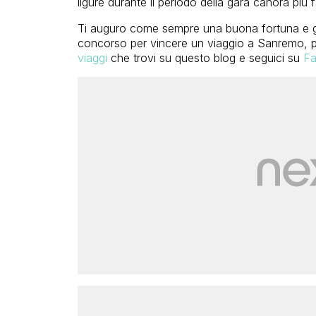
ligure durante il periodo della gara canora più f
Ti auguro come sempre una buona fortuna e gi
concorso per vincere un viaggio a Sanremo, pa
viaggi
che trovi su questo blog e seguici su
Fa