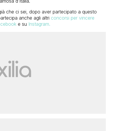
amosa d’Italia.
à che ci sei, dopo aver partecipato a questo
rtecipa anche agli altri
concorsi per vincere
cebook
e su
Instagram.