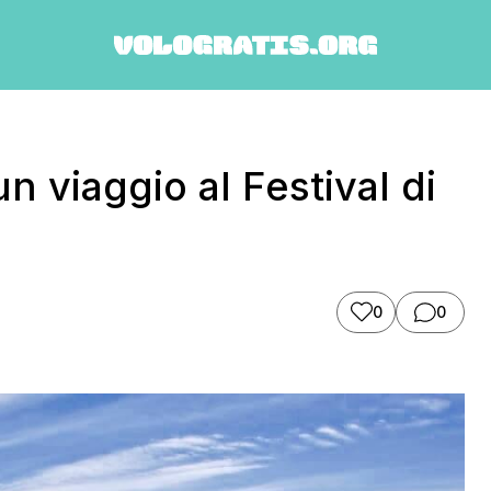
 viaggio al Festival di
0
0