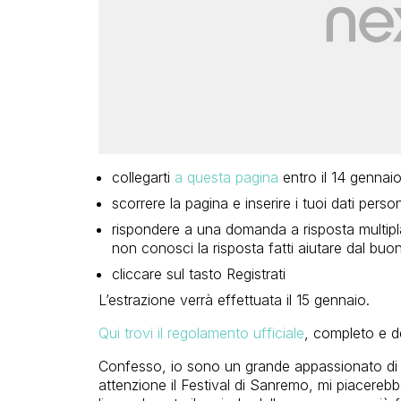
collegarti
a questa pagina
entro il 14 gennai
scorrere la pagina e inserire i tuoi dati person
rispondere a una domanda a risposta multipl
non conosci la risposta fatti aiutare dal bu
cliccare sul tasto Registrati
L’estrazione verrà effettuata il 15 gennaio.
Qui trovi il regolamento ufficiale
, completo e de
Confesso, io sono un grande appassionato d
attenzione il Festival di Sanremo, mi piacerebbe