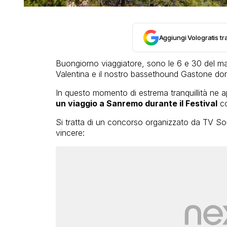
Aggiungi Vologratis tra
Buongiorno viaggiatore, sono le 6 e 30 del ma
Valentina e il nostro bassethound Gastone d
In questo momento di estrema tranquillità ne a
un viaggio a Sanremo durante il Festival
co
Si tratta di un concorso organizzato da TV Sorr
vincere: