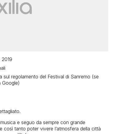
o 2019
ali
a sul regolamento del Festival di Sanremo (se
on Google)
ttagliato.
i musica e seguo da sempre con grande
 così tanto poter vivere l’atmosfera della città