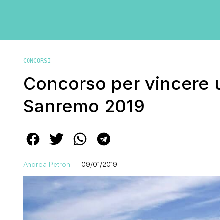
CONCORSI
Concorso per vincere un
Sanremo 2019
Andrea Petroni
09/01/2019