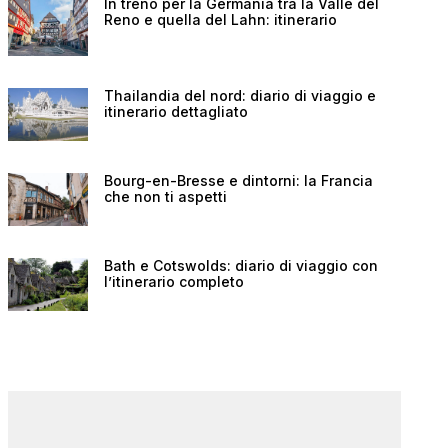
In treno per la Germania tra la Valle del
Reno e quella del Lahn: itinerario
Thailandia del nord: diario di viaggio e
itinerario dettagliato
Bourg-en-Bresse e dintorni: la Francia
che non ti aspetti
Bath e Cotswolds: diario di viaggio con
l’itinerario completo