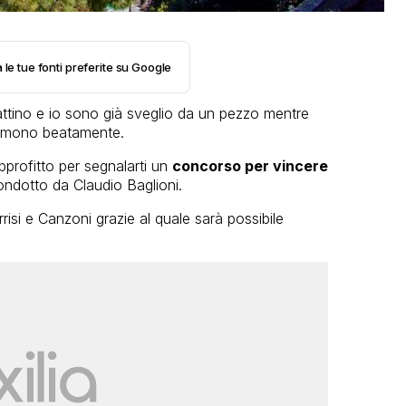
 le tue fonti preferite su Google
ttino e io sono già sveglio da un pezzo mentre
ormono beatamente.
pprofitto per segnalarti un
concorso per vincere
ndotto da Claudio Baglioni.
isi e Canzoni grazie al quale sarà possibile