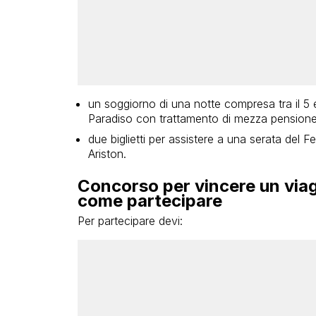
un soggiorno di una notte compresa tra il 5 
Paradiso con trattamento di mezza pension
due biglietti per assistere a una serata del F
Ariston.
Concorso per vincere un viag
come partecipare
Per partecipare devi: