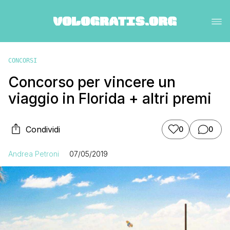
CONCORSI
Concorso per vincere un
viaggio in Florida + altri premi
Condividi
0
0
Andrea Petroni
07/05/2019