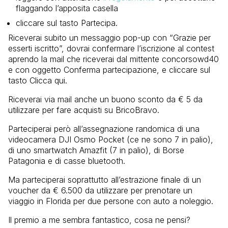
flaggando l’apposita casella
cliccare sul tasto Partecipa.
Riceverai subito un messaggio pop-up con “Grazie per
esserti iscritto”, dovrai confermare l’iscrizione al contest
aprendo la mail che riceverai dal mittente concorsowd40
e con oggetto Conferma partecipazione, e cliccare sul
tasto Clicca qui.
Riceverai via mail anche un buono sconto da € 5 da
utilizzare per fare acquisti su BricoBravo.
Parteciperai però all’assegnazione randomica di una
videocamera DJI Osmo Pocket (ce ne sono 7 in palio),
di uno smartwatch Amazfit (7 in palio), di Borse
Patagonia e di casse bluetooth.
Ma parteciperai soprattutto all’estrazione finale di un
voucher da € 6.500 da utilizzare per prenotare un
viaggio in Florida per due persone con auto a noleggio.
Il premio a me sembra fantastico, cosa ne pensi?