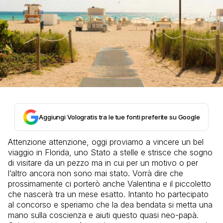
Aggiungi Vologratis tra le tue fonti preferite su Google
Attenzione attenzione, oggi proviamo a vincere un bel
viaggio in Florida, uno Stato a stelle e strisce che sogno
di visitare da un pezzo ma in cui per un motivo o per
l’altro ancora non sono mai stato. Vorrà dire che
prossimamente ci porterò anche Valentina e il piccoletto
che nascerà tra un mese esatto. Intanto ho partecipato
al concorso e speriamo che la dea bendata si metta una
mano sulla coscienza e aiuti questo quasi neo-papà.