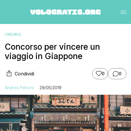
CONCORSI
Concorso per vincere un
viaggio in Giappone
Condividi
0
0
Andrea Petroni
29/05/2019