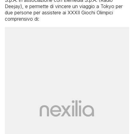
S.p.A. in associazione con Elemedia S.p.A. (Radio
Deejay), e permette di vincere un viaggio a Tokyo per
due persone per assistere ai XXXII Giochi Olimpici
comprensivo di: