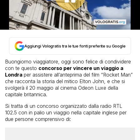
Aggiungi Vologratis tra le tue fonti preferite su Google
Buongiorno viaggiatore, oggi sono felice di condividere
con te questo
concorso per vincere un viaggio a
Londra
per assistere all’anteprima del film “Rocket Man”
che racconta la storia del mitico Elton John, e che si
svolgerà il 20 maggio al cinema Odeon Luxe della
capitale britannica.
Si tratta di un concorso organizzato dalla radio RTL
102.5 con in palio un viaggio nella capitale inglese per
due persone comprensivo di: