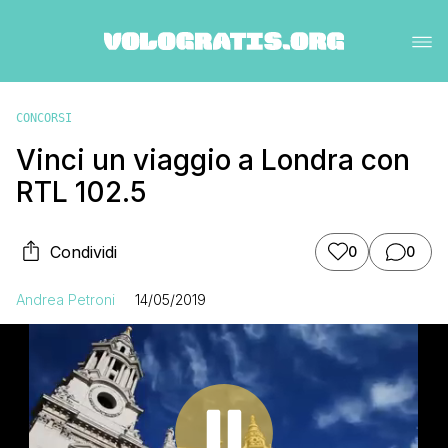
CONCORSI
Vinci un viaggio a Londra con
RTL 102.5
Condividi
0
0
Andrea Petroni
14/05/2019