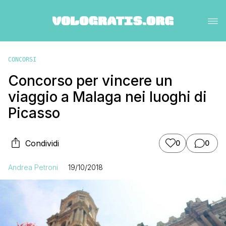
CONCORSI
Concorso per vincere un
viaggio a Malaga nei luoghi di
Picasso
Condividi
0
0
Andrea Petroni
19/10/2018