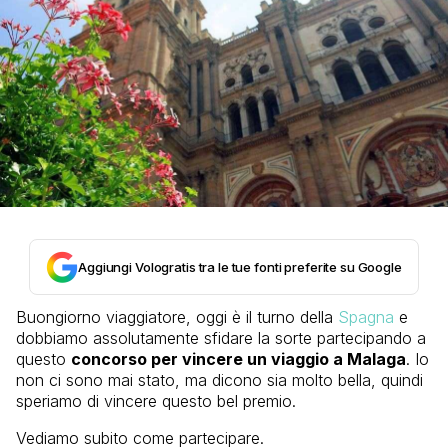
Aggiungi Vologratis tra le tue fonti preferite su Google
Buongiorno viaggiatore, oggi è il turno della
Spagna
e
dobbiamo assolutamente sfidare la sorte partecipando a
questo
concorso per vincere un viaggio a Malaga
. Io
non ci sono mai stato, ma dicono sia molto bella, quindi
speriamo di vincere questo bel premio.
Vediamo subito come partecipare.