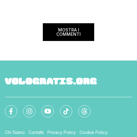
MOSTRA I
COMMENTI
Chi Siamo
Contatti
Privacy Policy
Cookie Policy