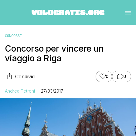
CONCORSI
Concorso per vincere un
viaggio a Riga
Condividi
0
0
Andrea Petroni
27/03/2017