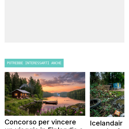
POTREBBE INTERESSARTI ANCHE
Concorso per vincere
Icelandair c