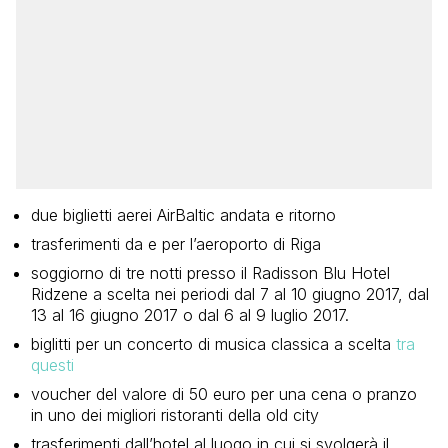
due biglietti aerei AirBaltic andata e ritorno
trasferimenti da e per l’aeroporto di Riga
soggiorno di tre notti presso il Radisson Blu Hotel
Ridzene a scelta nei periodi dal 7 al 10 giugno 2017, dal
13 al 16 giugno 2017 o dal 6 al 9 luglio 2017.
biglitti per un concerto di musica classica a scelta
tra
questi
voucher del valore di 50 euro per una cena o pranzo
in uno dei migliori ristoranti della old city
trasferimenti dall’hotel al luogo in cui si svolgerà il