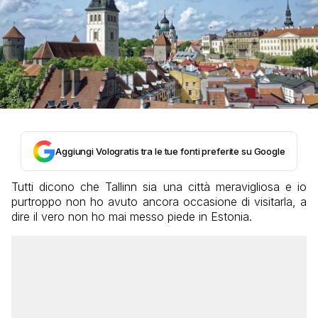
Aggiungi Vologratis tra le tue fonti preferite su Google
Tutti dicono che Tallinn sia una città meravigliosa e io
purtroppo non ho avuto ancora occasione di visitarla, a
dire il vero non ho mai messo piede in Estonia.