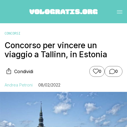
CONCORSI
Concorso per vincere un
viaggio a Tallinn, in Estonia
Condividi
0
0
Andrea Petroni
08/02/2022