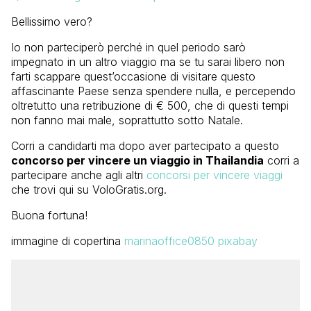
Bellissimo vero?
Io non parteciperò perché in quel periodo sarò
impegnato in un altro viaggio ma se tu sarai libero non
farti scappare quest’occasione di visitare questo
affascinante Paese senza spendere nulla, e percependo
oltretutto una retribuzione di € 500, che di questi tempi
non fanno mai male, soprattutto sotto Natale.
Corri a candidarti ma dopo aver partecipato a questo
concorso per vincere un viaggio in Thailandia
corri a
partecipare anche agli altri
concorsi per vincere viaggi
che trovi qui su VoloGratis.org.
Buona fortuna!
immagine di copertina
marinaoffice0850 pixabay