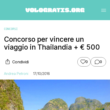
CONCORSI
Concorso per vincere un
viaggio in Thailandia + € 500
Condividi
0
0
Andrea Petroni
17/10/2016