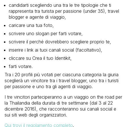
candidarti scegliendo una tra le tre tipologie che ti
rappresenta tra turista per passione (under 35), travel
blogger e agente di viaggio,
caricare una tua foto,
scrivere uno slogan per farti votare,
scrivere il perché dovrebbero scegliere proprio te,
inserire i link ai tuoi canali social (facoltativo),
cliccare su Crea il tuo Identikit,
farti votare.
Tra i 20 profili più votati per ciascuna categoria la giuria
sceglierà un vincitore tra i travel blogger, uno tra i turisti
per passione e uno tra gli agenti di viaggio.
I tre vincitori parteciperanno a un viaggio on the road per
la Thailandia della durata di tre settimane (dal 3 al 22
dicembre 2016), che racconteranno sui canali social e
sui siti web degli organizzatori.
Qui trovi il regolamento completo
.