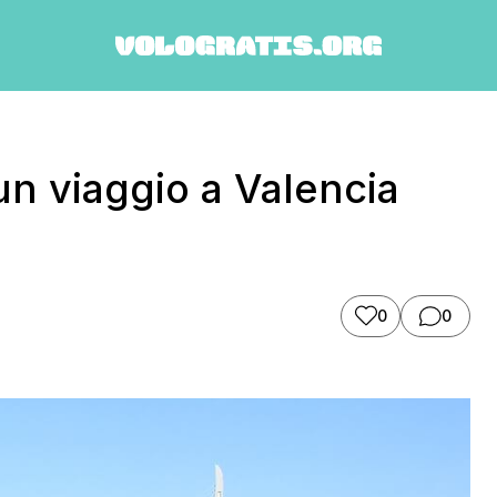
n viaggio a Valencia
0
0