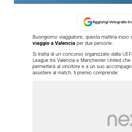
Aggiungi Vologratis tra
Buongiorno viaggiatore, questa mattina inizio
viaggio a Valencia
per due persone.
Si tratta di un concorso organizzato dalla UEF
League tra Valencia e Manchester United che s
permetterà al vincitore e a un suo accompagnat
assistere al match. Il premio comprende: