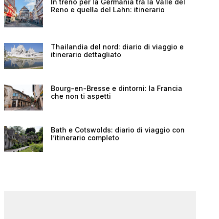
In treno per la Germania tra la Valle del
Reno e quella del Lahn: itinerario
Thailandia del nord: diario di viaggio e
itinerario dettagliato
Bourg-en-Bresse e dintorni: la Francia
che non ti aspetti
Bath e Cotswolds: diario di viaggio con
l’itinerario completo