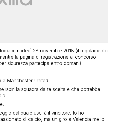
 domani martedì 28 novembre 2018 (il regolamento
entre la pagina di registrazione al concorso
er sicurezza partecipa entro domani)
cia e Manchester United
e ispiri la squadra da te scelta e che potrebbe
dio
e.
ggio dal quale uscirà il vincitore. Io ho
ssionato di calcio, ma un giro a Valencia me lo