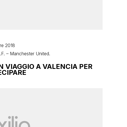
bre 2018
 C.F. – Manchester United.
 VIAGGIO A VALENCIA PER
ECIPARE