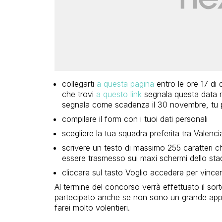
collegarti
a questa pagina
entro le ore 17 di
che trovi
a questo link
segnala questa data m
segnala come scadenza il 30 novembre, tu p
compilare il form con i tuoi dati personali
scegliere la tua squadra preferita tra Valen
scrivere un testo di massimo 255 caratteri ch
essere trasmesso sui maxi schermi dello sta
cliccare sul tasto Voglio accedere per vincer
Al termine del concorso verrà effettuato il sorte
partecipato anche se non sono un grande appa
farei molto volentieri.