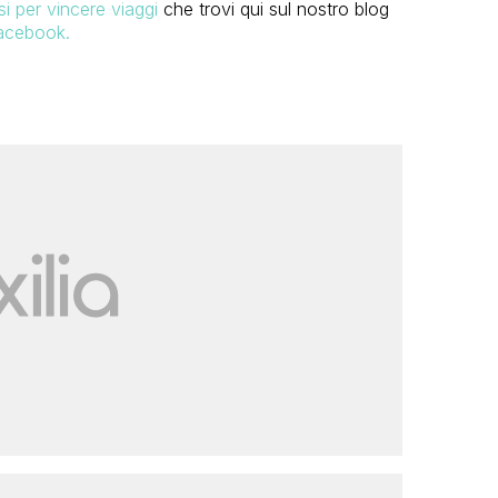
i per vincere viaggi
che trovi qui sul nostro blog
acebook.