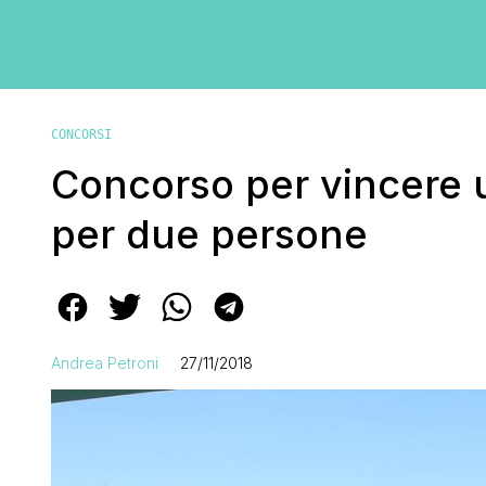
CONCORSI
Concorso per vincere u
per due persone
Andrea Petroni
27/11/2018