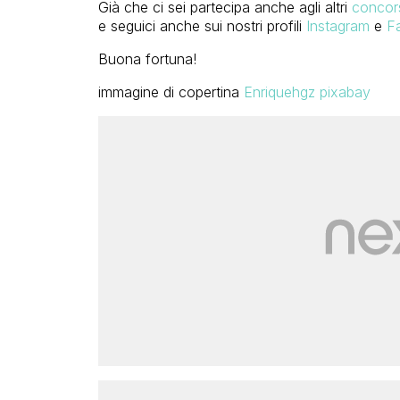
Già che ci sei partecipa anche agli altri
concors
e seguici anche sui nostri profili
Instagram
e
F
Buona fortuna!
immagine di copertina
Enriquehgz pixabay