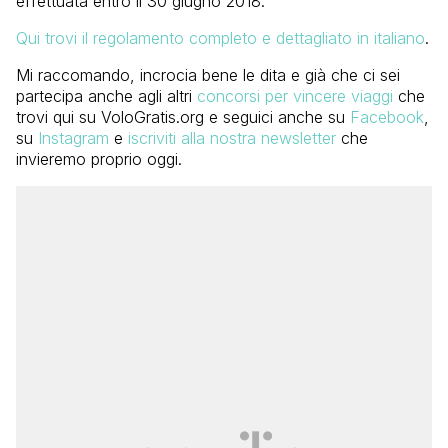
effettuata entro il 30 giugno 2018.
Qui trovi il regolamento completo e dettagliato in italiano
.
Mi raccomando, incrocia bene le dita e già che ci sei
partecipa anche agli altri
concorsi per vincere viaggi
che
trovi qui su VoloGratis.org e seguici anche su
Facebook
,
su
Instagram
e
iscriviti alla nostra newsletter
che
invieremo proprio oggi.