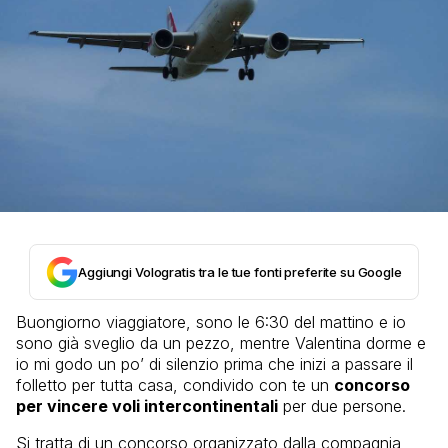
Aggiungi Vologratis tra le tue fonti preferite su Google
Buongiorno viaggiatore, sono le 6:30 del mattino e io
sono già sveglio da un pezzo, mentre Valentina dorme e
io mi godo un po’ di silenzio prima che inizi a passare il
folletto per tutta casa, condivido con te un
concorso
per vincere voli intercontinentali
per due persone.
Si tratta di un concorso organizzato dalla compagnia