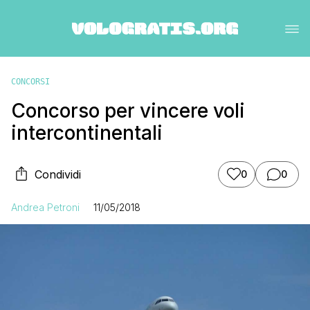
CONCORSI
Concorso per vincere voli
intercontinentali
Condividi
0
0
Andrea Petroni
11/05/2018