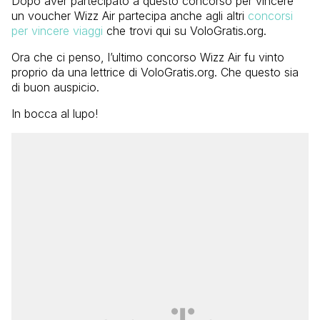
Dopo aver partecipato a questo concorso per vincere
un voucher Wizz Air partecipa anche agli altri
concorsi
per vincere viaggi
che trovi qui su VoloGratis.org.
Ora che ci penso, l’ultimo concorso Wizz Air fu vinto
proprio da una lettrice di VoloGratis.org. Che questo sia
di buon auspicio.
In bocca al lupo!