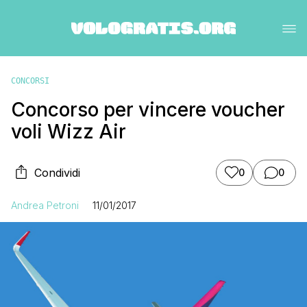
CONCORSI
Concorso per vincere voucher
voli Wizz Air
Condividi
0
0
Andrea Petroni
11/01/2017