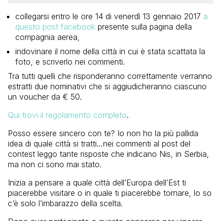
collegarsi entro le ore 14 di venerdì 13 gennaio 2017
a
questo post facebook
presente sulla pagina della
compagnia aerea,
indovinare il nome della città in cui è stata scattata la
foto, e scriverlo nei commenti.
Tra tutti quelli che risponderanno correttamente verranno
estratti due nominativi che si aggiudicheranno ciascuno
un voucher da € 50.
Qui trovi il regolamento completo
.
Posso essere sincero con te? Io non ho la più pallida
idea di quale città si tratti…nei commenti al post del
contest leggo tante risposte che indicano Nis, in Serbia,
ma non ci sono mai stato.
Inizia a pensare a quale città dell’Europa dell’Est ti
piacerebbe visitare o in quale ti piacerebbe tornare, lo so
c’è solo l’imbarazzo della scelta.