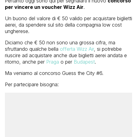
Pertanto oggi sono qui per segnalarti il nuovo
concorso
per vincere un voucher Wizz Air
.
Un buono del valore di € 50 valido per acquistare biglietti
aerei, da spendere sul sito della compagnia low cost
ungherese.
Diciamo che € 50 non sono una grossa cifra, ma
sfruttando qualche bella
offerta
Wizz Air
, si potrebbe
riuscire ad acquistare anche due biglietti aerei andata e
ritorno, anche per
Praga
o per
Budapest
.
Ma veniamo al concorso Guess the City #6.
Per partecipare bisogna: