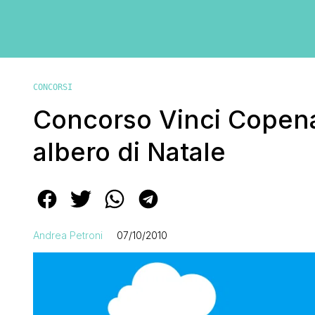
CONCORSI
Concorso Vinci Copena
albero di Natale
Andrea Petroni
07/10/2010