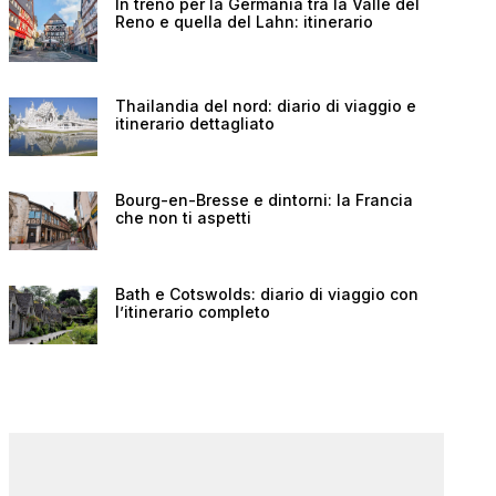
In treno per la Germania tra la Valle del
Reno e quella del Lahn: itinerario
Thailandia del nord: diario di viaggio e
itinerario dettagliato
Bourg-en-Bresse e dintorni: la Francia
che non ti aspetti
Bath e Cotswolds: diario di viaggio con
l’itinerario completo