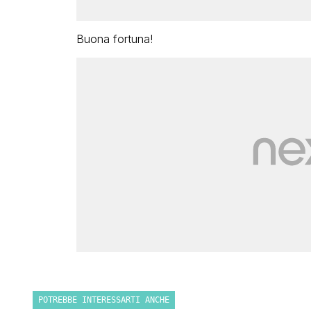
Buona fortuna!
POTREBBE INTERESSARTI ANCHE