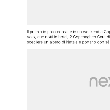
Il premio in palio consiste in un weekend a C
volo, due notti in hotel, 2 Copenaghen Card di
scegliere un albero di Natale e portarlo con sé i