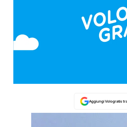
Aggiungi Vologratis tra