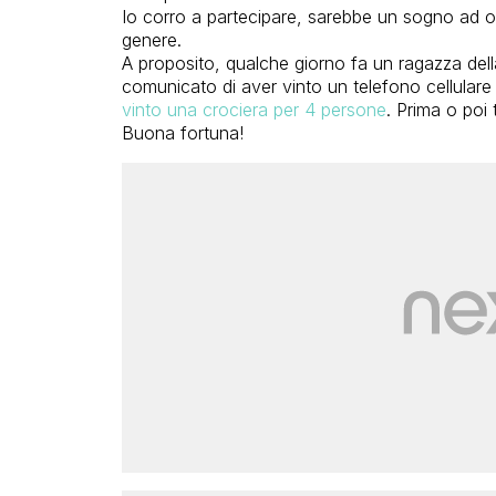
Io corro a partecipare, sarebbe un sogno ad occ
genere.
A proposito, qualche giorno fa un ragazza de
comunicato di aver vinto un telefono cellular
vinto una crociera per 4 persone
. Prima o poi
Buona fortuna!