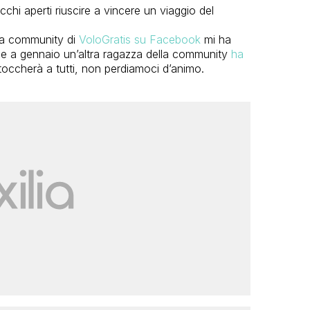
hi aperti riuscire a vincere un viaggio del
lla community di
VoloGratis su Facebook
mi ha
e e a gennaio un’altra ragazza della community
ha
 toccherà a tutti, non perdiamoci d’animo.