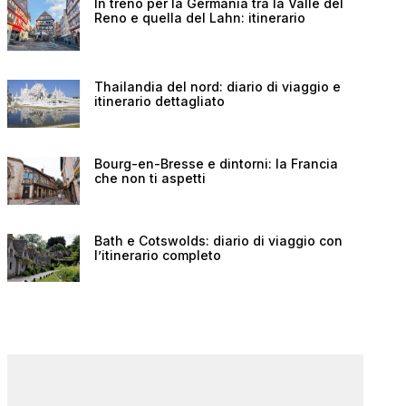
In treno per la Germania tra la Valle del
Reno e quella del Lahn: itinerario
Thailandia del nord: diario di viaggio e
itinerario dettagliato
Bourg-en-Bresse e dintorni: la Francia
che non ti aspetti
Bath e Cotswolds: diario di viaggio con
l’itinerario completo