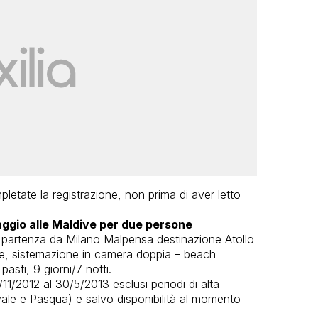
letate la registrazione, non prima di aver letto
aggio alle Maldive per due persone
n partenza da Milano Malpensa destinazione Atollo
iore, sistemazione in camera doppia – beach
sti, 9 giorni/7 notti.
1/11/2012 al 30/5/2013 esclusi periodi di alta
le e Pasqua) e salvo disponibilità al momento