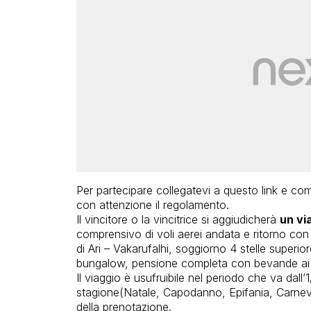
Per partecipare collegatevi a questo link e comp
con attenzione il regolamento.
Il vincitore o la vincitrice si aggiudicherà
un vi
comprensivo di voli aerei andata e ritorno co
di Ari – Vakarufalhi, soggiorno 4 stelle super
bungalow, pensione completa con bevande ai pa
Il viaggio è usufruibile nel periodo che va dall’
stagione(Natale, Capodanno, Epifania, Carneva
della prenotazione.