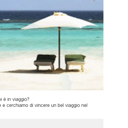
oi è in viaggio?
te e cerchiamo di vincere un bel viaggio nel