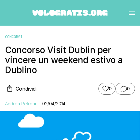
CONCORSI
Concorso Visit Dublin per
vincere un weekend estivo a
Dublino
Condividi
0
0
Andrea Petroni
02/04/2014