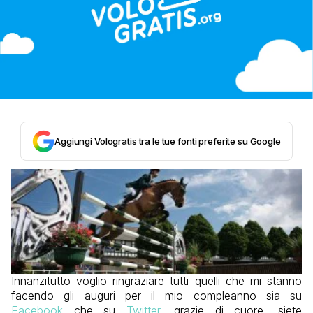
Aggiungi Vologratis tra le tue fonti preferite su Google
Innanzitutto voglio ringraziare tutti quelli che mi stanno
facendo gli auguri per il mio compleanno sia su
Facebook
che su
Twitter
, grazie di cuore, siete