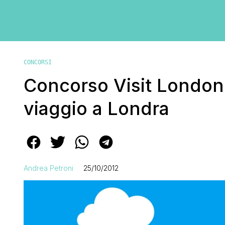
CONCORSI
Concorso Visit London:
viaggio a Londra
Andrea Petroni
25/10/2012