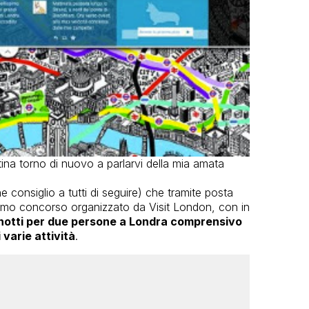
ina torno di nuovo a parlarvi della mia amata
e consiglio a tutti di seguire) che tramite posta
ssimo concorso organizzato da Visit London, con in
 notti per due persone a Londra comprensivo
i varie attività
.