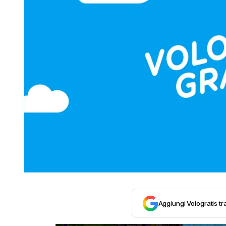
Aggiungi Vologratis tra