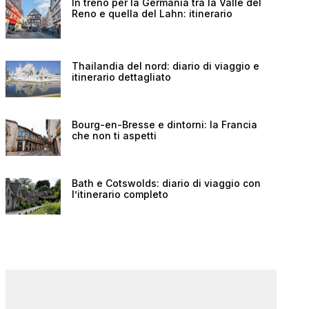
In treno per la Germania tra la Valle del
Reno e quella del Lahn: itinerario
Thailandia del nord: diario di viaggio e
itinerario dettagliato
Bourg-en-Bresse e dintorni: la Francia
che non ti aspetti
Bath e Cotswolds: diario di viaggio con
l’itinerario completo