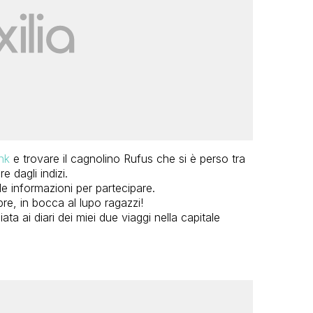
ink
e trovare il cagnolino Rufus che si è perso tra
e dagli indizi.
e informazioni per partecipare.
e, in bocca al lupo ragazzi!
ta ai diari dei miei due viaggi nella capitale