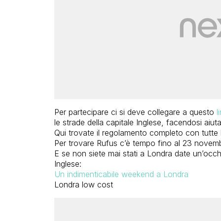
Per partecipare ci si deve collegare a questo
l
le strade della capitale Inglese, facendosi aiutar
Qui trovate il regolamento completo con tutte l
Per trovare Rufus c’è tempo fino al 23 novembr
E se non siete mai stati a Londra date un’occhia
Inglese:
Un indimenticabile weekend a Londra
Londra low cost