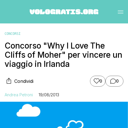
CONCORSI
Concorso "Why I Love The
Cliffs of Moher" per vincere un
viaggio in Irlanda
Condividi
0
0
Andrea Petroni
19/08/2013