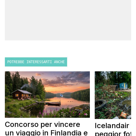
POTREBBE INTERESSARTI ANCHE
Concorso per vincere
Icelandair c
un viaggio in Finlandia e
peggior fot