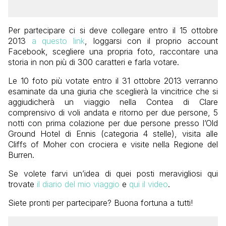
Per partecipare ci si deve collegare entro il 15 ottobre
2013
a questo link
, loggarsi con il proprio account
Facebook, scegliere una propria foto, raccontare una
storia in non più di 300 caratteri e farla votare.
Le 10 foto più votate entro il 31 ottobre 2013 verranno
esaminate da una giuria che sceglierà la vincitrice che si
aggiudicherà un viaggio nella Contea di Clare
comprensivo di voli andata e ritorno per due persone, 5
notti con prima colazione per due persone presso l’Old
Ground Hotel di Ennis (categoria 4 stelle), visita alle
Cliffs of Moher con crociera e visite nella Regione del
Burren.
Se volete farvi un’idea di quei posti meravigliosi qui
trovate
il diario del mio viaggio
e
qui il video
.
Siete pronti per partecipare? Buona fortuna a tutti!