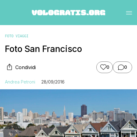
FOTO VIAGGI
Foto San Francisco
Condividi
0
0
Andrea Petroni
28/09/2016