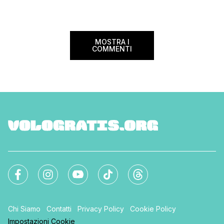
attrezzata a questi r
MOSTRA I
COMMENTI
Chi Siamo
Contatti
Privacy Policy
Cookie Policy
Impostazioni Cookie