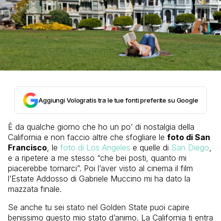
Aggiungi Vologratis tra le tue fonti preferite su Google
È da qualche giorno che ho un po’ di nostalgia della
California e non faccio altre che sfogliare le
foto di San
Francisco
, le
foto di Los Angeles
e quelle di
San Diego
,
e a ripetere a me stesso “che bei posti, quanto mi
piacerebbe tornarci”. Poi l’aver visto al cinema il film
l’Estate Addosso di Gabriele Muccino mi ha dato la
mazzata finale.
Se anche tu sei stato nel Golden State puoi capire
benissimo questo mio stato d’animo. La California ti entra