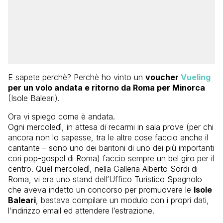
E sapete perchè? Perchè ho vinto un
voucher
Vueling
per un volo andata e ritorno da Roma per Minorca
(Isole Baleari).
Ora vi spiego come è andata.
Ogni mercoledì, in attesa di recarmi in sala prove (per chi
ancora non lo sapesse, tra le altre cose faccio anche il
cantante – sono uno dei baritoni di uno dei più importanti
cori pop-gospel di Roma) faccio sempre un bel giro per il
centro. Quel mercoledì, nella Galleria Alberto Sordi di
Roma, vi era uno stand dell’Uffico Turistico Spagnolo
che aveva indetto un concorso per promuovere le
Isole
Baleari
, bastava compilare un modulo con i propri dati,
l’indirizzo email ed attendere l’estrazione.