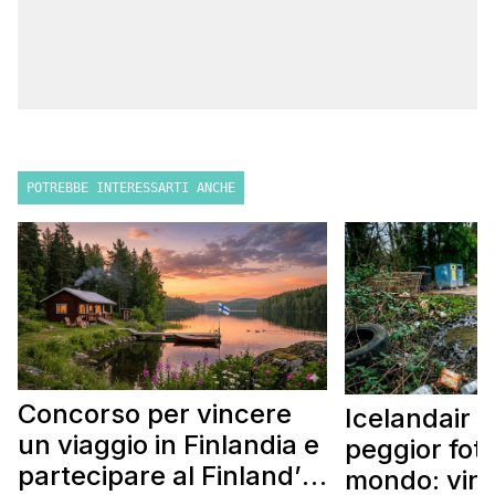
POTREBBE INTERESSARTI ANCHE
Concorso per vincere
Icelandair c
un viaggio in Finlandia e
peggior fot
partecipare al Finland’s
mondo: vinc