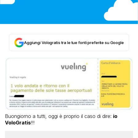
Aggiungi Vologratis tra le tue fonti preferite su Google
Buongiorno a tutti, oggi è proprio il caso di dire:
io
VoloGratis
!!!