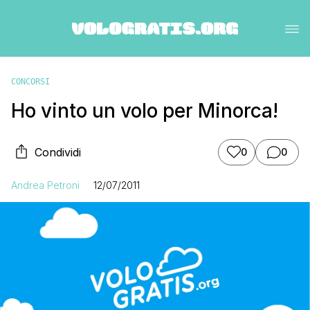
CONCORSI
Ho vinto un volo per Minorca!
Condividi
0
0
Andrea Petroni
12/07/2011