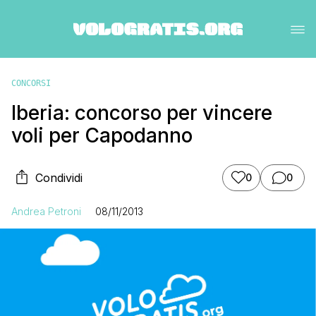
CONCORSI
Iberia: concorso per vincere
voli per Capodanno
Condividi
0
0
Andrea Petroni
08/11/2013