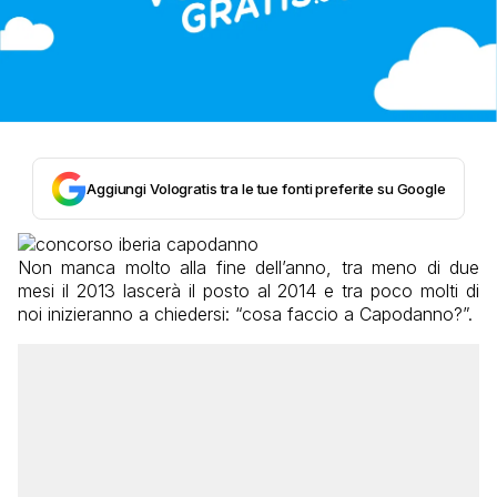
Aggiungi Vologratis tra le tue fonti preferite su Google
Non manca molto alla fine dell’anno, tra meno di due
mesi il 2013 lascerà il posto al 2014 e tra poco molti di
noi inizieranno a chiedersi: “cosa faccio a Capodanno?”.