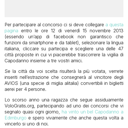
Per partecipare al concorso ci si deve collegare
a questa
pagina
entro le ore 12 di venerdì 15 novembre 2013
(essendo un’app di facebook non garantisco che
funzioni da smartphone e da tablet), selezionare la lingua
italiana, cliccare su partecipa e scegliere una delle 47
città proposte in cui vi piacerebbe trascorrere la vigilia di
Capodanno insieme a tre vostri amici.
Se la città da voi scelta risulterà la più votata, verrete
inseriti nell’estrazione che consegnerà al vincitore degli
AVIOS (una specie di miglia alitalia) convertibili in biglietti
aerei per 4 persone.
Lo scorso anno una ragazza che segue assiduamente
VoloGratis.org, partecipando ad uno dei concorsi che vi
segnalo quasi ogni giorno,
ha vinto un bel Capodanno a
Edimburgo
e spero vivamente che anche questa volta a
vincerlo si uno di noi.