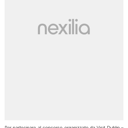
Per partecipare al concorso organizzato da Visit Dublin –