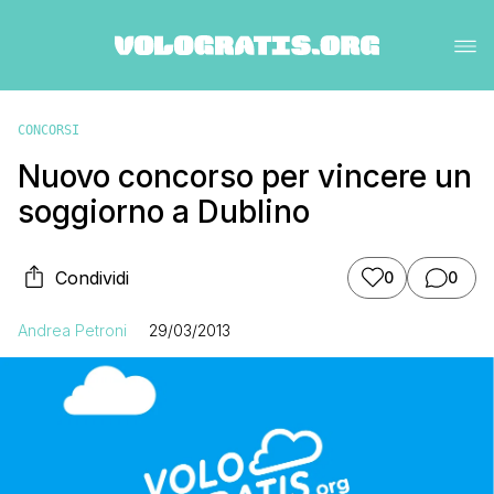
CONCORSI
Nuovo concorso per vincere un
soggiorno a Dublino
Condividi
0
0
Andrea Petroni
29/03/2013