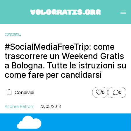
CONCORSI
#SocialMediaFreeTrip: come
trascorrere un Weekend Gratis
a Bologna. Tutte le istruzioni su
come fare per candidarsi
Condividi
0
0
Andrea Petroni
22/05/2013