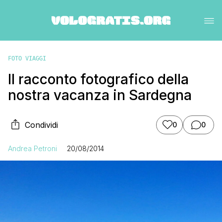
FOTO VIAGGI
Il racconto fotografico della
nostra vacanza in Sardegna
Condividi
0
0
Andrea Petroni
20/08/2014