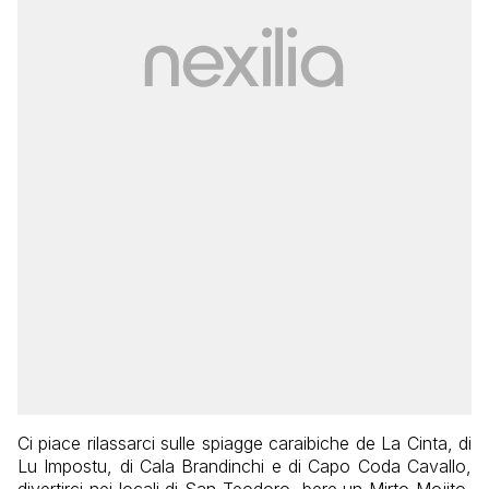
Ci piace rilassarci sulle spiagge caraibiche de La Cinta, di
Lu Impostu, di Cala Brandinchi e di Capo Coda Cavallo,
divertirci nei locali di San Teodoro, bere un Mirto Mojito,