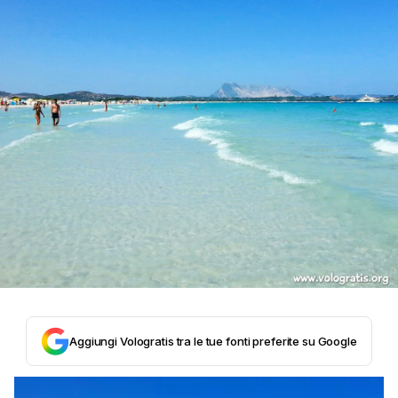
Aggiungi Vologratis tra le tue fonti preferite su Google