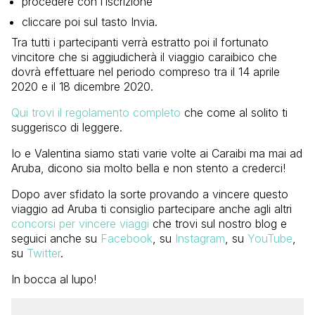
procedere con l’iscrizione
cliccare poi sul tasto Invia.
Tra tutti i partecipanti verrà estratto poi il fortunato
vincitore che si aggiudicherà il viaggio caraibico che
dovrà effettuare nel periodo compreso tra il 14 aprile
2020 e il 18 dicembre 2020.
Qui trovi il regolamento completo
che come al solito ti
suggerisco di leggere.
Io e Valentina siamo stati varie volte ai Caraibi ma mai ad
Aruba, dicono sia molto bella e non stento a crederci!
Dopo aver sfidato la sorte provando a vincere questo
viaggio ad Aruba ti consiglio partecipare anche agli altri
concorsi per vincere viaggi
che trovi sul nostro blog e
seguici anche su
Facebook
, su
Instagram
, su
YouTube
,
su
Twitter
.
In bocca al lupo!