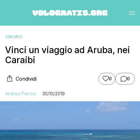
CONCORSI
Vinci un viaggio ad Aruba, nei
Caraibi
Condividi
0
0
Andrea Petroni
30/10/2019