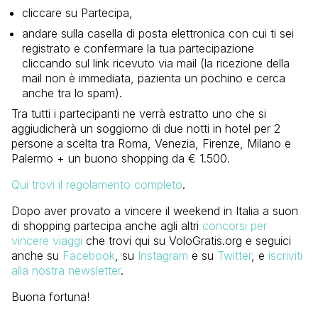
cliccare su Partecipa,
andare sulla casella di posta elettronica con cui ti sei
registrato e confermare la tua partecipazione
cliccando sul link ricevuto via mail (la ricezione della
mail non è immediata, pazienta un pochino e cerca
anche tra lo spam).
Tra tutti i partecipanti ne verrà estratto uno che si
aggiudicherà un soggiorno di due notti in hotel per 2
persone a scelta tra Roma, Venezia, Firenze, Milano e
Palermo + un buono shopping da € 1.500.
Qui trovi il regolamento completo
.
Dopo aver provato a vincere il weekend in Italia a suon
di shopping partecipa anche agli altri
concorsi per
vincere viaggi
che trovi qui su VoloGratis.org e seguici
anche su
Facebook
, su
Instagram
e su
Twitter
, e
iscriviti
alla nostra newsletter
.
Buona fortuna!