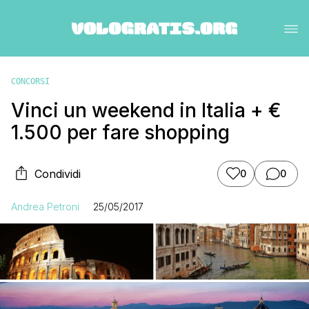
CONCORSI
Vinci un weekend in Italia + €
1.500 per fare shopping
Condividi
0
0
Andrea Petroni
25/05/2017