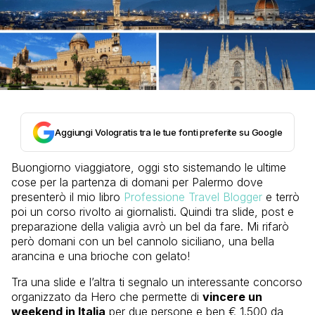
Aggiungi Vologratis tra le tue fonti preferite su Google
Buongiorno viaggiatore, oggi sto sistemando le ultime
cose per la partenza di domani per Palermo dove
presenterò il mio libro
Professione Travel Blogger
e terrò
poi un corso rivolto ai giornalisti. Quindi tra slide, post e
preparazione della valigia avrò un bel da fare. Mi rifarò
però domani con un bel cannolo siciliano, una bella
arancina e una brioche con gelato!
Tra una slide e l’altra ti segnalo un interessante concorso
organizzato da Hero che permette di
vincere un
weekend in Italia
per due persone e ben € 1.500 da