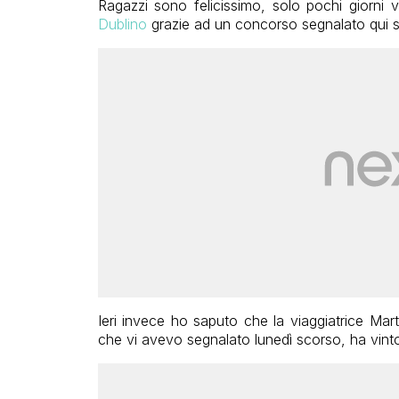
Ragazzi sono felicissimo, solo pochi giorni
Dublino
grazie ad un concorso segnalato qui s
Ieri invece ho saputo che la viaggiatrice Mar
che vi avevo segnalato lunedì scorso, ha vinto