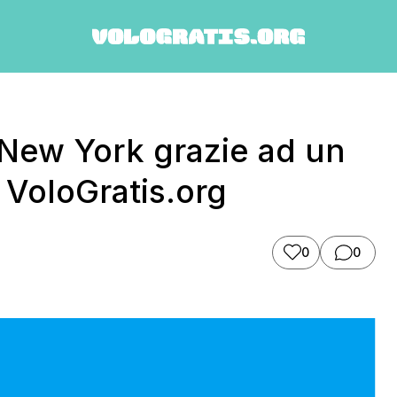
er New York grazie ad un
 VoloGratis.org
0
0