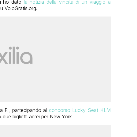
 vi ho dato
la notizia della vincita di un viaggio a
u VoloGratis.org.
ta F., partecipando al
concorso Lucky Seat KLM
 due biglietti aerei per New York.