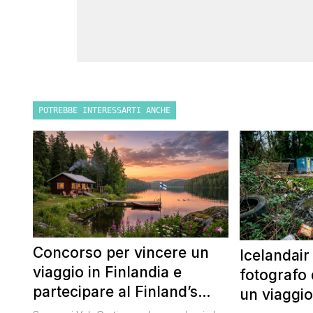
POTREBBE INTERESSARTI ANCHE
Concorso per vincere un
Icelandair
viaggio in Finlandia e
fotografo 
partecipare al Finland’s
un viaggio
Official Tasting