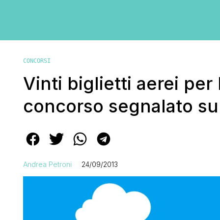
CONCORSI
Vinti biglietti aerei p
concorso segnalato su
Andrea Petroni
24/09/2013