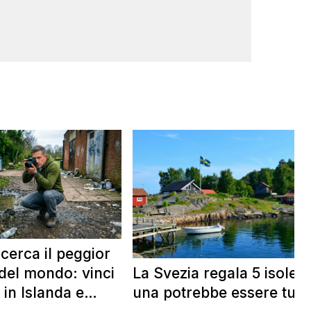
 cerca il peggior
La Svezia regala 5 isole e
del mondo: vinci
una potrebbe essere tua
 in Islanda e