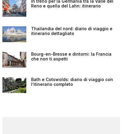
In treno per la Germania tra la Valle del
Reno e quella del Lahn: itinerario
Thailandia del nord: diario di viaggio e
itinerario dettagliato
Bourg-en-Bresse e dintorni: la Francia
che non ti aspetti
Bath e Cotswolds: diario di viaggio con
l’itinerario completo