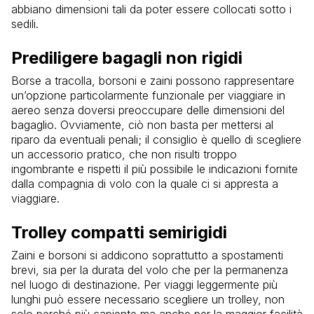
abbiano dimensioni tali da poter essere collocati sotto i
sedili.
Prediligere bagagli non rigidi
Borse a tracolla, borsoni e zaini possono rappresentare
un’opzione particolarmente funzionale per viaggiare in
aereo senza doversi preoccupare delle dimensioni del
bagaglio. Ovviamente, ciò non basta per mettersi al
riparo da eventuali penali; il consiglio è quello di scegliere
un accessorio pratico, che non risulti troppo
ingombrante e rispetti il più possibile le indicazioni fornite
dalla compagnia di volo con la quale ci si appresta a
viaggiare.
Trolley compatti semirigidi
Zaini e borsoni si addicono soprattutto a spostamenti
brevi, sia per la durata del volo che per la permanenza
nel luogo di destinazione. Per viaggi leggermente più
lunghi può essere necessario scegliere un trolley, non
solo perché più capiente ma anche per la maggior facilità