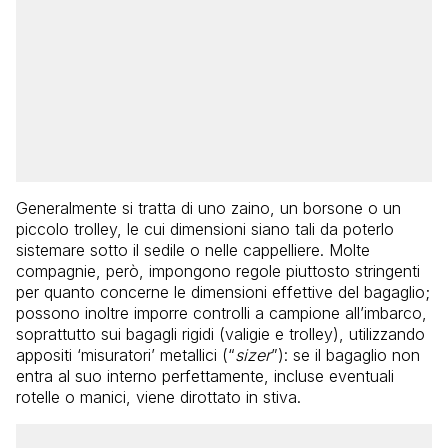
Generalmente si tratta di uno zaino, un borsone o un
piccolo trolley, le cui dimensioni siano tali da poterlo
sistemare sotto il sedile o nelle cappelliere. Molte
compagnie, però, impongono regole piuttosto stringenti
per quanto concerne le dimensioni effettive del bagaglio;
possono inoltre imporre controlli a campione all’imbarco,
soprattutto sui bagagli rigidi (valigie e trolley), utilizzando
appositi ‘misuratori’ metallici (“
sizer
”): se il bagaglio non
entra al suo interno perfettamente, incluse eventuali
rotelle o manici, viene dirottato in stiva.