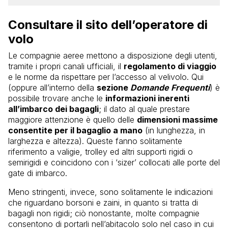
Consultare il sito dell’operatore di
volo
Le compagnie aeree mettono a disposizione degli utenti,
tramite i propri canali ufficiali, il
regolamento di viaggio
e le norme da rispettare per l’accesso al velivolo. Qui
(oppure all’interno della
sezione
Domande Frequenti
) è
possibile trovare anche le
informazioni inerenti
all’imbarco dei bagagli
; il dato al quale prestare
maggiore attenzione è quello delle
dimensioni massime
consentite per il bagaglio a mano
(in lunghezza, in
larghezza e altezza). Queste fanno solitamente
riferimento a valigie, trolley ed altri supporti rigidi o
semirigidi e coincidono con i ‘sizer’ collocati alle porte del
gate di imbarco.
Meno stringenti, invece, sono solitamente le indicazioni
che riguardano borsoni e zaini, in quanto si tratta di
bagagli non rigidi; ciò nonostante, molte compagnie
consentono di portarli nell’abitacolo solo nel caso in cui