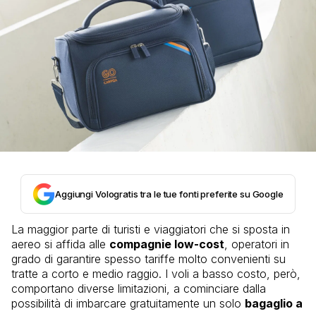
Aggiungi Vologratis tra le tue fonti preferite su Google
La maggior parte di turisti e viaggiatori che si sposta in
aereo si affida alle
compagnie low-cost
, operatori in
grado di garantire spesso tariffe molto convenienti su
tratte a corto e medio raggio. I voli a basso costo, però,
comportano diverse limitazioni, a cominciare dalla
possibilità di imbarcare gratuitamente un solo
bagaglio a