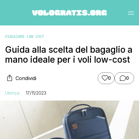
VIAGGIARE LOW COST
Guida alla scelta del bagaglio a
mano ideale per i voli low-cost
Condividi
0
0
Utenza
17/11/2023