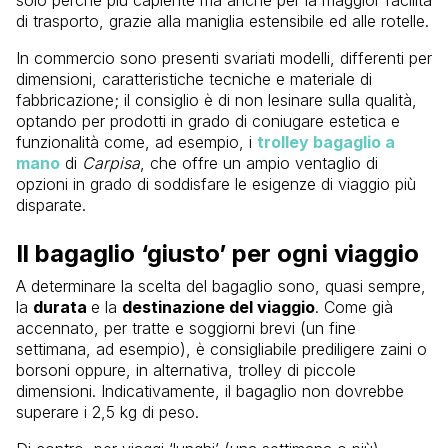
di trasporto, grazie alla maniglia estensibile ed alle rotelle.
In commercio sono presenti svariati modelli, differenti per
dimensioni, caratteristiche tecniche e materiale di
fabbricazione; il consiglio è di non lesinare sulla qualità,
optando per prodotti in grado di coniugare estetica e
funzionalità come, ad esempio, i
trolley bagaglio a
mano
di
Carpisa
, che offre un ampio ventaglio di
opzioni in grado di soddisfare le esigenze di viaggio più
disparate.
Il bagaglio ‘giusto’ per ogni viaggio
A determinare la scelta del bagaglio sono, quasi sempre,
la
durata
e la
destinazione del viaggio
. Come già
accennato, per tratte e soggiorni brevi (un fine
settimana, ad esempio), è consigliabile prediligere zaini o
borsoni oppure, in alternativa, trolley di piccole
dimensioni. Indicativamente, il bagaglio non dovrebbe
superare i 2,5 kg di peso.