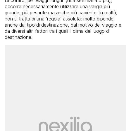
Di contro, per viaggi ‘lunghi’ (una settimana o più),
occorre necessariamente utilizzare una valigia più
grande, più pesante ma anche più capiente. In realtà,
non si tratta di una ‘regola’ assoluta: molto dipende
anche dal tipo di destinazione, dal motivo del viaggio e
da diversi altri fattori tra i quali il clima del luogo di
destinazione.