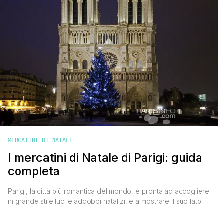
MERCATINI DI NATALE
I mercatini di Natale di Parigi: guida
completa
Parigi, la città più romantica del mondo, è pronta ad accogliere
in grande stile luci e addobbi natalizi, e a mostrare il suo lato
più magico e più suggestivo. Visitare la capitale francese