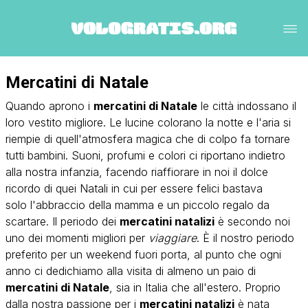
Mercatini di Natale
Quando aprono i
mercatini di Natale
le città indossano il
loro vestito migliore. Le lucine colorano la notte e l'aria si
riempie di quell'atmosfera magica che di colpo fa tornare
tutti bambini. Suoni, profumi e colori ci riportano indietro
alla nostra infanzia, facendo riaffiorare in noi il dolce
ricordo di quei Natali in cui per essere felici bastava
solo l'abbraccio della mamma e un piccolo regalo da
scartare. Il periodo dei
mercatini natalizi
è secondo noi
uno dei momenti migliori per
viaggiare
. È il nostro periodo
preferito per un weekend fuori porta, al punto che ogni
anno ci dedichiamo alla visita di almeno un paio di
mercatini di Natale
, sia in Italia che all'estero. Proprio
dalla nostra passione per i
mercatini natalizi
è nata