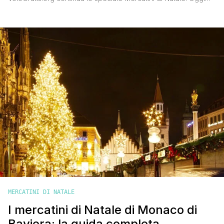
voglio parlarti dei mercatini di Natale di Budapest, la splendida
capitale ungherese che nonostante riesca a sorprendere
chiunque la visiti in ogni stagione, è proprio con l'avvicinarsi
delle festività natalizie che esprime al massimo tutta la [']
MERCATINI DI NATALE
I mercatini di Natale di Monaco di
Baviera: la guida completa