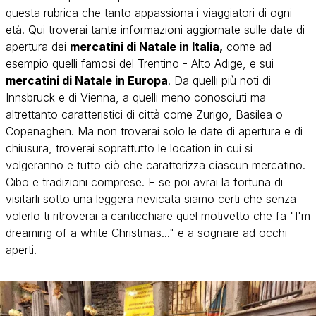
questa rubrica che tanto appassiona i viaggiatori di ogni
età. Qui troverai tante informazioni aggiornate sulle date di
apertura dei
mercatini di Natale in Italia,
come ad
esempio quelli famosi del Trentino - Alto Adige, e sui
mercatini di Natale in Europa
. Da quelli più noti di
Innsbruck e di Vienna, a quelli meno conosciuti ma
altrettanto caratteristici di città come Zurigo, Basilea o
Copenaghen. Ma non troverai solo le date di apertura e di
chiusura, troverai soprattutto le location in cui si
volgeranno e tutto ciò che caratterizza ciascun mercatino.
Cibo e tradizioni comprese. E se poi avrai la fortuna di
visitarli sotto una leggera nevicata siamo certi che senza
volerlo ti ritroverai a canticchiare quel motivetto che fa "I'm
dreaming of a white Christmas..." e a sognare ad occhi
aperti.