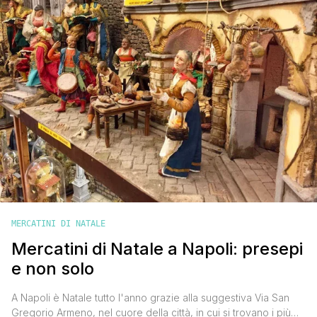
MERCATINI DI NATALE
Mercatini di Natale a Napoli: presepi
e non solo
A Napoli è Natale tutto l'anno grazie alla suggestiva Via San
Gregorio Armeno, nel cuore della città, in cui si trovano i più