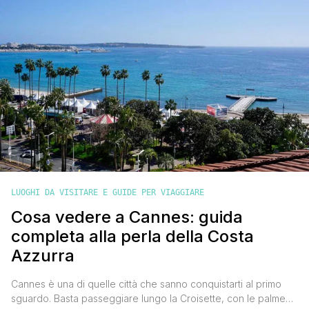
LUOGHI DA VISITARE E GUIDE PER VIAGGIARE
Cosa vedere a Cannes: guida
completa alla perla della Costa
Azzurra
Cannes è una di quelle città che sanno conquistarti al primo
sguardo. Basta passeggiare lungo la Croisette, con le palme