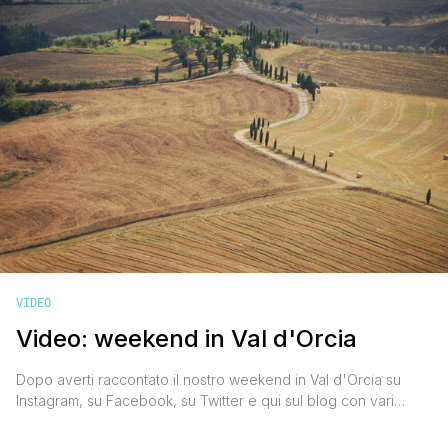
VIDEO
Video: weekend in Val d'Orcia
Dopo averti raccontato il nostro weekend in Val d'Orcia su
Instagram, su Facebook, su Twitter e qui sul blog con vari
articoli di approfondimento, mi faceva piacere mostrarti le
bellezze della valle toscana patrimonio dell'umanità Unesco