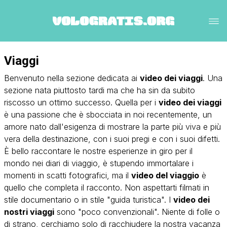
Viaggi
Benvenuto nella sezione dedicata ai
video dei viaggi
. Una
sezione nata piuttosto tardi ma che ha sin da subito
riscosso un ottimo successo. Quella per i
video dei viaggi
è una passione che è sbocciata in noi recentemente, un
amore nato dall'esigenza di mostrare la parte più viva e più
vera della destinazione, con i suoi pregi e con i suoi difetti.
È bello raccontare le nostre esperienze in giro per il
mondo nei
diari di viaggio
, è stupendo immortalare i
momenti in scatti fotografici, ma il
video del viaggio
è
quello che completa il racconto. Non aspettarti filmati in
stile documentario o in stile "guida turistica". I
video dei
nostri viaggi
sono "poco convenzionali". Niente di folle o
di strano, cerchiamo solo di racchiudere la nostra vacanza