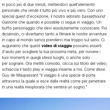
in poco più di due minuti, mettendoci quell'elemento
personale che rende il tutto più vivo e più vero. Con uno
special guest d'eccezione, il nostro adorato
bassethound
Gastone che quando è possibile ci segue in viaggio. Un
buffo personaggio che devi assolutamente conoscere. Poi
diciamolo, ci divertiamo tanto a filmare le nostre avventure
in capo al mondo senza prenderci mai troppo sul serio. Ci
auguriamo che questi
video di viaggio
possano esserti
d'aiuto per scegliere la tua prossima meta, per rivivere i
tuoi momenti in quegli stessi luoghi, o anche solo
per sognare. Ora mettiti comodo, clicca sul titolo del video,
schiaccia il tasto play e viaggia insieme a noi. Come disse
Guy de Maupassant "il viaggio è una specie di porta
attraverso la quale si esce dalla realtà come per penetrare
in una realtà inesplorata che sembra un sogno."