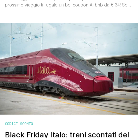
prossimo viaggio ti regalo un bel coupon Airbnb da € 34! Se
hai intenzione di prenotare un appartamento, una stanza
singola, una casa su un albero, una camera d'albergo una
barca o qualsiasi altro tipo di sistemazione, ti consiglio di dare
un'occhiata al portale Airbnb, il portale numero uno per la
prenotazione [']
CODICI SCONTO
Black Friday Italo: treni scontati del