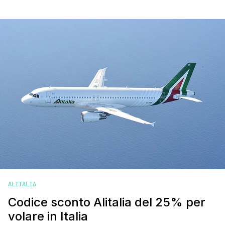
e ritorno. Si tratta in realtà di uno sconto di € 15 a tratta, che
diventano € 30 su un volo andata e ritorno, € 60 per un volo
a/r di coppia, [']
ALITALIA
Codice sconto Alitalia del 25% per
volare in Italia