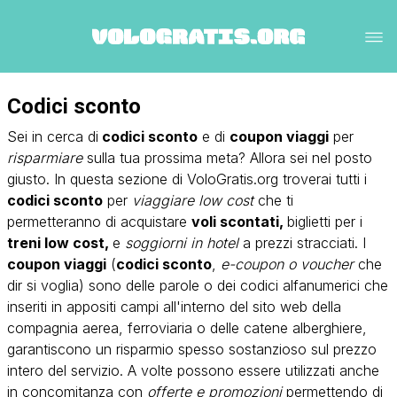
Codici sconto
Sei in cerca di
codici sconto
e di
coupon viaggi
per
risparmiare
sulla tua prossima meta? Allora sei nel posto
giusto. In questa sezione di VoloGratis.org troverai tutti i
codici sconto
per
viaggiare low cost
che ti
permetteranno di acquistare
voli scontati,
biglietti per i
treni low cost,
e
soggiorni in hotel
a prezzi stracciati. I
coupon viaggi
(
codici sconto
,
e-coupon o voucher
che
dir si voglia) sono delle parole o dei codici alfanumerici che
inseriti in appositi campi all'interno del sito web della
compagnia aerea, ferroviaria o delle catene alberghiere,
garantiscono un risparmio spesso sostanzioso sul prezzo
intero del servizio. A volte possono essere utilizzati anche
in concomitanza con
offerte e promozioni
permettendo di