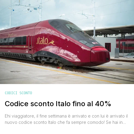
valido anche per [']
CODICI SCONTO
Codice sconto Italo fino al 40%
Ehi viaggiatore, il fine settimana è arrivato e con lui è arrivato il
nuovo codice sconto Italo che fa sempre comodo! Se hai in
programma un viaggio in treno da effettuare tra il 4 aprile e il