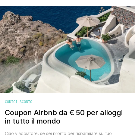
24 luglio 2020, approfitta di questo codice sconto Italo grazie
al quale potrai risparmiare fino al 40% ' in base alla [']
CODICI SCONTO
Coupon Airbnb da € 50 per alloggi
in tutto il mondo
Ciao viaggiatore, se sei pronto per risparmiare sul tuo