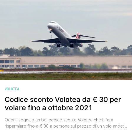
VOLOTEA
Codice sconto Volotea da € 30 per
volare fino a ottobre 2021
Oggi ti segnalo un bel codice sconto Volotea che ti farà
risparmiare fino a € 30 a persona sul prezzo di un volo andata