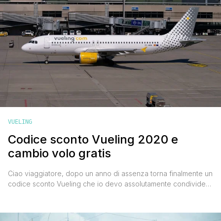
VUELING
Codice sconto Vueling 2020 e
cambio volo gratis
Ciao viaggiatore, dopo un anno di assenza torna finalmente un
codice sconto Vueling che io devo assolutamente condividere
con te. Si tratta di un codice sconto Vueling che permette di
risparmiare il 20% sull'acquisto di un biglietto aereo andata e
ritorno da effettuarsi tra il 3 agosto e il 31 ottobre 2020, e