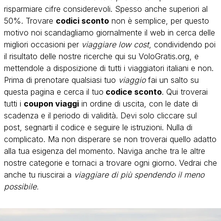
risparmiare cifre considerevoli. Spesso anche superiori al
50%. Trovare
codici sconto
non è semplice, per questo
motivo noi scandagliamo giornalmente il web in cerca delle
migliori occasioni per
viaggiare low cost
, condividendo poi
il risultato delle nostre ricerche qui su VoloGratis.org, e
mettendole a disposizione di tutti i viaggiatori italiani e non.
Prima di prenotare qualsiasi tuo
viaggio
fai un salto su
questa pagina e cerca il tuo
codice sconto
. Qui troverai
tutti i
coupon viaggi
in ordine di uscita, con le date di
scadenza e il periodo di validità. Devi solo cliccare sul
post, segnarti il codice e seguire le istruzioni. Nulla di
complicato. Ma non disperare se non troverai quello adatto
alla tua esigenza del momento. Naviga anche tra le altre
nostre categorie e tornaci a trovare ogni giorno. Vedrai che
anche tu riuscirai a
viaggiare di più spendendo il meno
possibile.