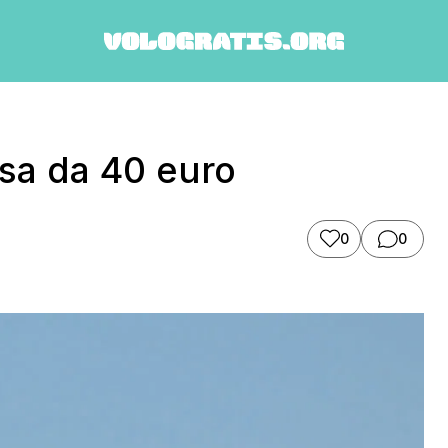
sa da 40 euro
0
0