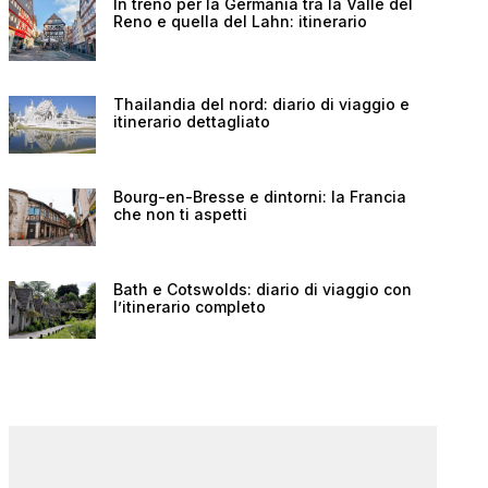
In treno per la Germania tra la Valle del
Reno e quella del Lahn: itinerario
Thailandia del nord: diario di viaggio e
itinerario dettagliato
Bourg-en-Bresse e dintorni: la Francia
che non ti aspetti
Bath e Cotswolds: diario di viaggio con
l’itinerario completo