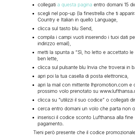
collegati
a questa pagina
entro domani 15 di
scegli nel pop-up (la finestrella che ti appar
Country e Italian in quello Language,
clicca sul tasto blu Send,
compila i campi vuoti inserendo i tuoi dati 
indirizzo email),
metti la spunta a “Sì, ho letto e accettato le 
ben lette,
clicca sul pulsante blu Invia che troverai in 
apri poi la tua casella di posta elettronica,
apri la mail con mittente lhpromotion.com e
prossimo volo prenotato su www.lufthansa.
clicca su “utilizzi il suo codice” o collegati d
cerca entro domani un volo che parta non olt
inserisci il codice sconto Lufthansa alla fine
pagamento.
Tieni però presente che il codice promozionale