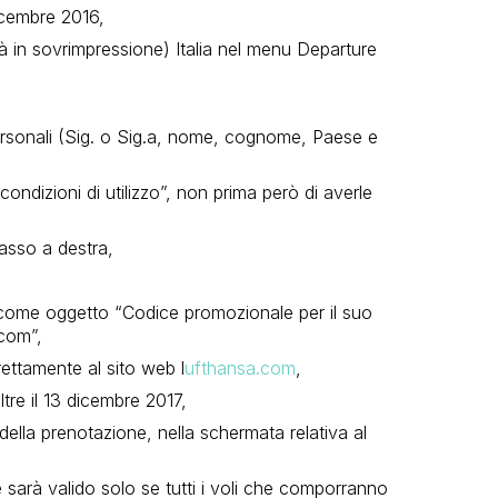
cembre 2016,
irà in sovrimpressione) Italia nel menu Departure
personali (Sig. o Sig.a, nome, cognome, Paese e
condizioni di utilizzo”, non prima però di averle
basso a destra,
 come oggetto “Codice promozionale per il suo
com”,
irettamente al sito web l
ufthansa.com
,
re il 13 dicembre 2017,
 della prenotazione, nella schermata relativa al
 sarà valido solo se tutti i voli che comporranno