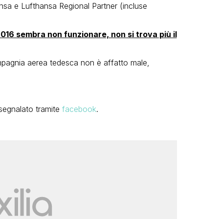
hansa e Lufthansa Regional Partner (incluse
016 sembra non funzionare, non si trova più il
mpagnia aerea tedesca non è affatto male,
 segnalato tramite
facebook
.