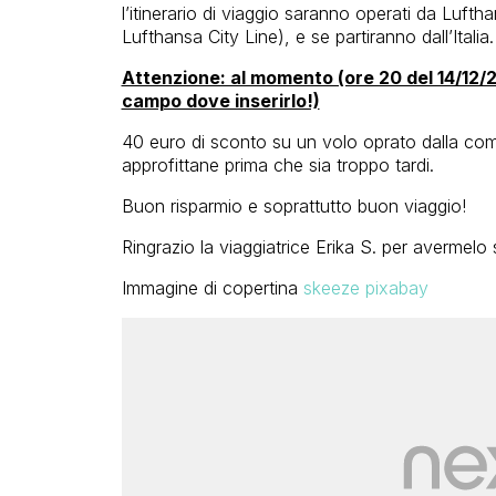
l’itinerario di viaggio saranno operati da Luft
Lufthansa City Line), e se partiranno dall’Italia.
Attenzione: al momento (ore 20 del 14/12/2
campo dove inserirlo!)
40 euro di sconto su un volo oprato dalla co
approfittane prima che sia troppo tardi.
Buon risparmio e soprattutto buon viaggio!
Ringrazio la viaggiatrice Erika S. per avermelo
Immagine di copertina
skeeze pixabay