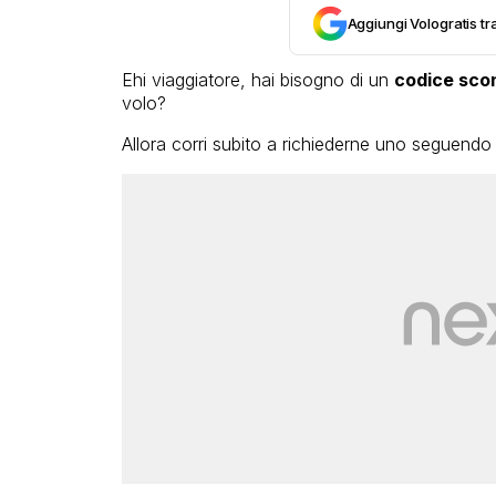
Aggiungi Vologratis tra
Ehi viaggiatore, hai bisogno di un
codice sco
volo?
Allora corri subito a richiederne uno seguendo 