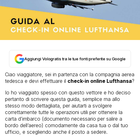
Aggiungi Vologratis tra le tue fonti preferite su Google
Ciao viaggiatore, sei in partenza con la compagnia aerea
tedesca e devi effettuare il
check-in online Lufthansa
?
Io ho viaggiato spesso con questo vettore e ho deciso
pertanto di scrivere questa guida, semplice ma allo
stesso modo dettagliata, per aiutarti a svolgere
correttamente tutte le operazioni utili per ottenere la
carta d’imbarco (documento necessario per salire a
bordo dell’aereo) comodamente da casa tua o dal tuo
ufficio, e scegliendo anche il posto a sedere.