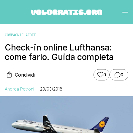
COMPAGNIE AEREE
Check-in online Lufthansa:
come farlo. Guida completa
Condividi
0
0
Andrea Petroni
20/03/2018