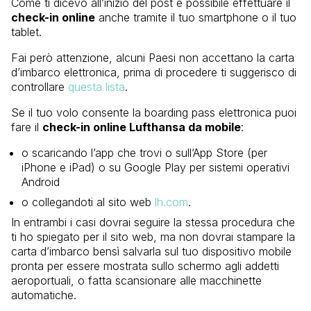
Come ti dicevo all’inizio del post è possibile effettuare il
check-in online
anche tramite il tuo smartphone o il tuo
tablet.
Fai però attenzione, alcuni Paesi non accettano la carta
d’imbarco elettronica, prima di procedere ti suggerisco di
controllare
questa lista
.
Se il tuo volo consente la boarding pass elettronica puoi
fare il
check-in online Lufthansa da mobile
:
o scaricando l’app che trovi o sull’App Store (per
iPhone e iPad) o su Google Play per sistemi operativi
Android
o collegandoti al sito web
lh.com
.
In entrambi i casi dovrai seguire la stessa procedura che
ti ho spiegato per il sito web, ma non dovrai stampare la
carta d’imbarco bensì salvarla sul tuo dispositivo mobile
pronta per essere mostrata sullo schermo agli addetti
aeroportuali, o fatta scansionare alle macchinette
automatiche.