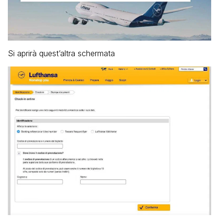
Si aprirà quest’altra schermata