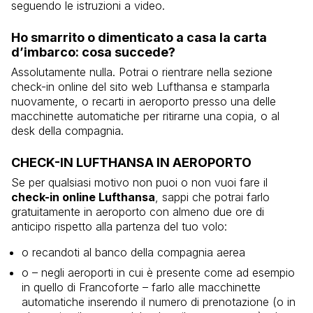
seguendo le istruzioni a video.
Ho smarrito o dimenticato a casa la carta
d’imbarco: cosa succede?
Assolutamente nulla. Potrai o rientrare nella sezione
check-in online del sito web Lufthansa e stamparla
nuovamente, o recarti in aeroporto presso una delle
macchinette automatiche per ritirarne una copia, o al
desk della compagnia.
CHECK-IN LUFTHANSA IN AEROPORTO
Se per qualsiasi motivo non puoi o non vuoi fare il
check-in online Lufthansa
, sappi che potrai farlo
gratuitamente in aeroporto con almeno due ore di
anticipo rispetto alla partenza del tuo volo:
o recandoti al banco della compagnia aerea
o – negli aeroporti in cui è presente come ad esempio
in quello di Francoforte – farlo alle macchinette
automatiche inserendo il numero di prenotazione (o in