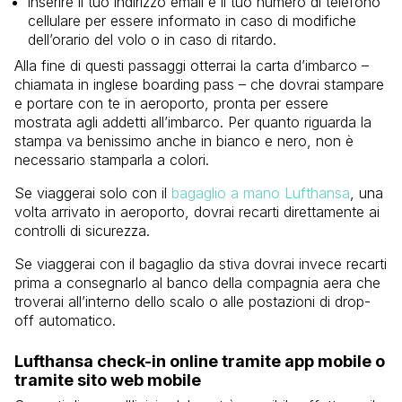
inserire il tuo indirizzo email e il tuo numero di telefono
cellulare per essere informato in caso di modifiche
dell’orario del volo o in caso di ritardo.
Alla fine di questi passaggi otterrai la carta d’imbarco –
chiamata in inglese boarding pass – che dovrai stampare
e portare con te in aeroporto, pronta per essere
mostrata agli addetti all’imbarco. Per quanto riguarda la
stampa va benissimo anche in bianco e nero, non è
necessario stamparla a colori.
Se viaggerai solo con il
bagaglio a mano Lufthansa
, una
volta arrivato in aeroporto, dovrai recarti direttamente ai
controlli di sicurezza.
Se viaggerai con il bagaglio da stiva dovrai invece recarti
prima a consegnarlo al banco della compagnia aera che
troverai all’interno dello scalo o alle postazioni di drop-
off automatico.
Lufthansa check-in online tramite app mobile o
tramite sito web mobile