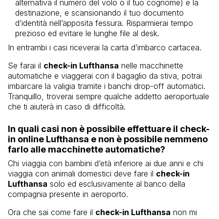
alternativa il numero del volo o il tuo cognome) e la
destinazione, e scansionando il tuo documento
d’identità nell’apposita fessura. Risparmierai tempo
prezioso ed evitare le lunghe file al desk.
In entrambi i casi riceverai la carta d’imbarco cartacea.
Se farai il
check-in Lufthansa
nelle macchinette
automatiche e viaggerai con il bagaglio da stiva, potrai
imbarcare la valigia tramite i banchi drop-off automatici.
Tranquillo, troverai sempre qualche addetto aeroportuale
che ti aiuterà in caso di difficoltà.
In quali casi non è possibile effettuare il check-
in online Lufthansa e non è possibile nemmeno
farlo alle macchinette automatiche?
Chi viaggia con bambini d’età inferiore ai due anni e chi
viaggia con animali domestici deve fare il
check-in
Lufthansa
solo ed esclusivamente al banco della
compagnia presente in aeroporto.
Ora che sai come fare il
check-in Lufthansa
non mi