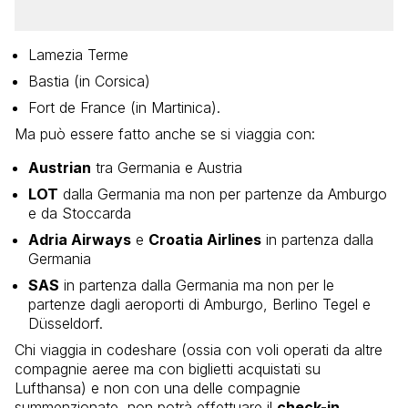
Lamezia Terme
Bastia (in Corsica)
Fort de France (in Martinica).
Ma può essere fatto anche se si viaggia con:
Austrian
tra Germania e Austria
LOT
dalla Germania ma non per partenze da Amburgo
e da Stoccarda
Adria Airways
e
Croatia Airlines
in partenza dalla
Germania
SAS
in partenza dalla Germania ma non per le
partenze dagli aeroporti di Amburgo, Berlino Tegel e
Düsseldorf.
Chi viaggia in codeshare (ossia con voli operati da altre
compagnie aeree ma con biglietti acquistati su
Lufthansa) e non con una delle compagnie
summenzionate, non potrà effettuare il
check-in