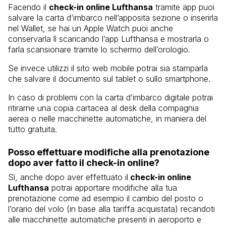
Facendo il
check-in online Lufthansa
tramite app puoi
salvare la carta d’imbarco nell’apposita sezione o inserirla
nel Wallet, se hai un Apple Watch puoi anche
conservarla lì scaricando l’app Lufthansa e mostrarla o
farla scansionare tramite lo schermo dell’orologio.
Se invece utilizzi il sito web mobile potrai sia stamparla
che salvare il documento sul tablet o sullo smartphone.
In caso di problemi con la carta d’imbarco digitale potrai
ritirarne una copia cartacea al desk della compagnia
aerea o nelle macchinette automatiche, in maniera del
tutto gratuita.
Posso effettuare modifiche alla prenotazione
dopo aver fatto il check-in online?
Sì, anche dopo aver effettuato il
check-in online
Lufthansa
potrai apportare modifiche alla tua
prenotazione come ad esempio il cambio del posto o
l’orario del volo (in base alla tariffa acquistata) recandoti
alle macchinette automatiche presenti in aeroporto e