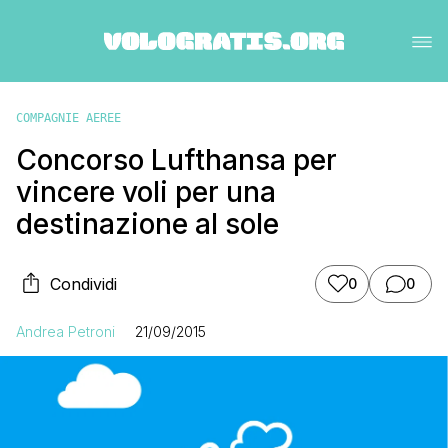
COMPAGNIE AEREE
Concorso Lufthansa per
vincere voli per una
destinazione al sole
Condividi
0
0
Andrea Petroni
21/09/2015