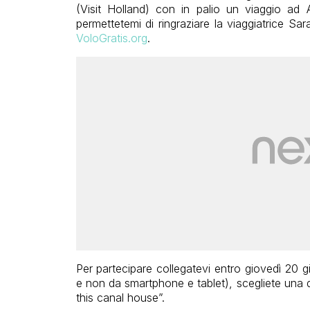
(Visit Holland) con in palio un viaggio ad
permettetemi di ringraziare la viaggiatrice Sa
VoloGratis.org
.
Per partecipare collegatevi entro giovedì 20
e non da smartphone e tablet),
scegliete una d
this canal house”.