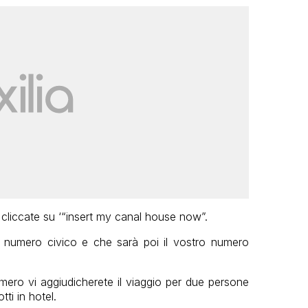
 cliccate su
‘
“insert my canal house now”.
 numero civico e che sarà poi il vostro numero
umero vi aggiudicherete il viaggio per due persone
ti in hotel.