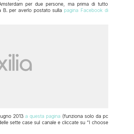
 Amsterdam per due persone, ma prima di tutto
ra B. per averlo postato sulla
pagina Facebook di
 giugno 2013
a questa pagina
(funziona solo da pc
elle
sette
case sul canale
e cliccate su “I choose