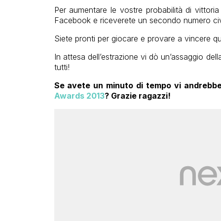
Per aumentare
le vostre probabilità di
vittori
Facebook e
riceverete
un secondo
numero ci
Siete pronti per giocare e provare a vincere q
In attesa dell’estrazione vi dò un’assaggio dell
tutti!
Se avete un minuto di tempo vi andrebbe
Awards 2013
? Grazie ragazzi!