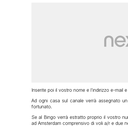
I
nserite poi il vostro nome
e l’indirizzo e
-mail e
Ad ogni
casa sul canale
verrà
assegnato
un
fortunato.
Se al Bingo verrà estratto proprio il vostro n
ad Amsterdam comprensivo di voli a/r e due not