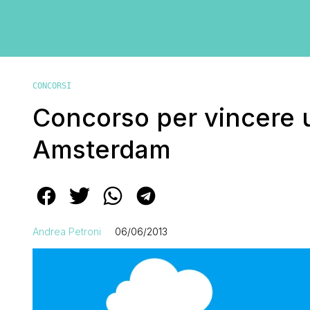
CONCORSI
Concorso per vincere 
Amsterdam
Andrea Petroni
06/06/2013