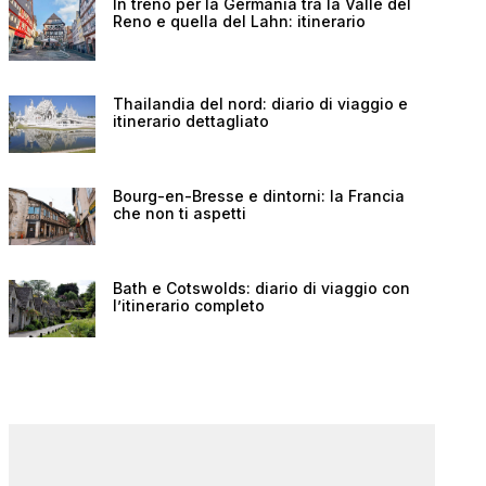
In treno per la Germania tra la Valle del
Reno e quella del Lahn: itinerario
Thailandia del nord: diario di viaggio e
itinerario dettagliato
Bourg-en-Bresse e dintorni: la Francia
che non ti aspetti
Bath e Cotswolds: diario di viaggio con
l’itinerario completo