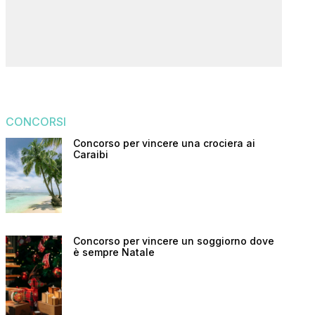
CONCORSI
Concorso per vincere una crociera ai
Caraibi
Concorso per vincere un soggiorno dove
è sempre Natale