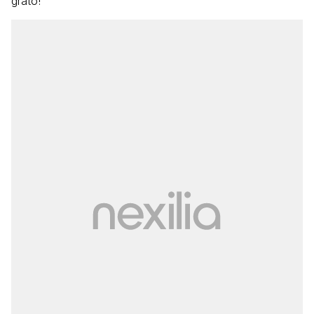
grato!