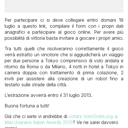
Per partecipare ci si deve collegare entro domani 19
luglio a questo link, compilare il form con i propri dati
anagrafici e partecipare al gioco online. Per avere più
possibilità di vittoria basta invitare a giocare i propri amici.
Tra tutti quelli che risolveranno correttamente il gioco
verrà estratto un vincitore che si aggiudicherà un viaggio
per due persone a Tokyo comprensivo di volo andata e
ritorno da Roma o da Milano, 4 notti in hotel a Tokyo in
camera doppia con trattamento di prima colazione, 2
inviti per assistere alla creazione di un robot fino a
testarlo sulle strade della città.
L’estrazione avverrà entro il 31 luglio 2013.
Buona fortuna a tutti!
Già che ci siete vi andrebbe di
votare VoloGratis.org ai
Macchianera Italian Awards 2013
? Ve ne sarei davvero