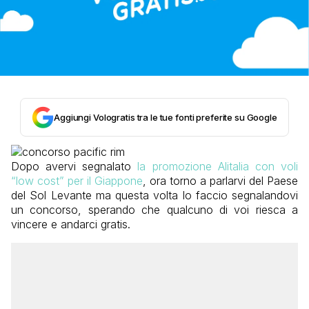
Aggiungi Vologratis tra le tue fonti preferite su Google
Dopo avervi segnalato
la promozione Alitalia con voli
“low cost” per il Giappone
, ora torno a parlarvi del Paese
del Sol Levante ma questa volta lo faccio segnalandovi
un concorso, sperando che qualcuno di voi riesca a
vincere e andarci gratis.