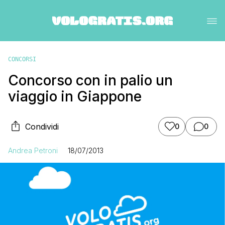
CONCORSI
Concorso con in palio un
viaggio in Giappone
Condividi
0
0
Andrea Petroni
18/07/2013