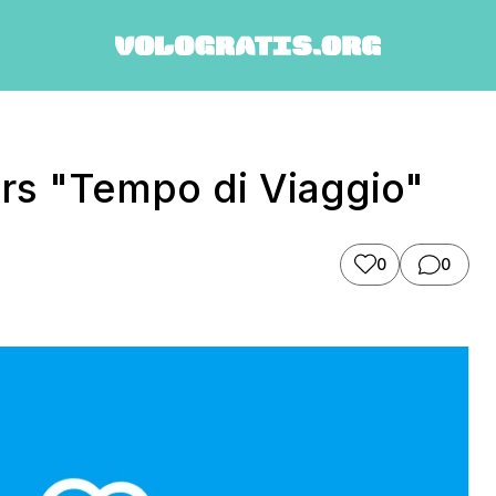
rs "Tempo di Viaggio"
0
0