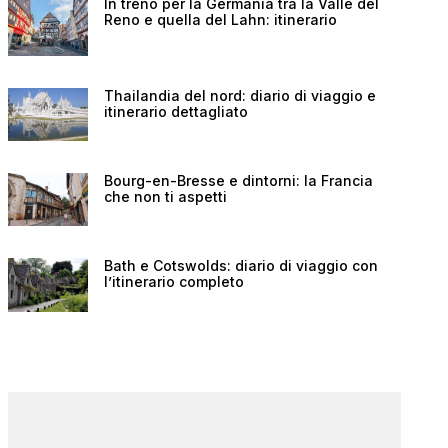
In treno per la Germania tra la Valle del
Reno e quella del Lahn: itinerario
Thailandia del nord: diario di viaggio e
itinerario dettagliato
Bourg-en-Bresse e dintorni: la Francia
che non ti aspetti
Bath e Cotswolds: diario di viaggio con
l’itinerario completo