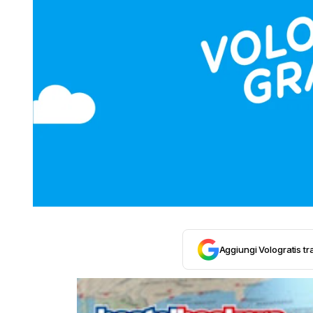
Aggiungi Vologratis tra