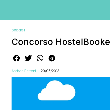
CONCORSI
Concorso HostelBooke
Andrea Petroni
20/06/2013