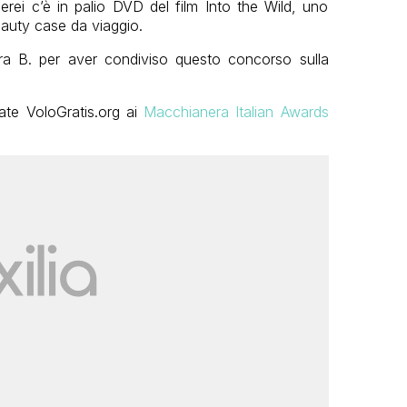
aerei c’è in palio DVD del film Into the Wild, uno
auty case da viaggio.
Sara B. per aver condiviso questo concorso sulla
ate VoloGratis.org ai
Macchianera Italian Awards