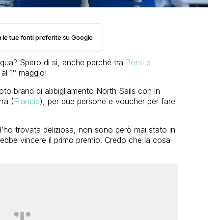
 le tue fonti preferite su Google
qua? Spero di sì, anche perché tra
Ponti e
 al 1° maggio!
oto brand di abbigliamento North Sails con in
ra (
Francia
), per due persone e voucher per fare
l’ho trovata deliziosa, non sono però mai stato in
erebbe vincere il primo premio. Credo che la cosa