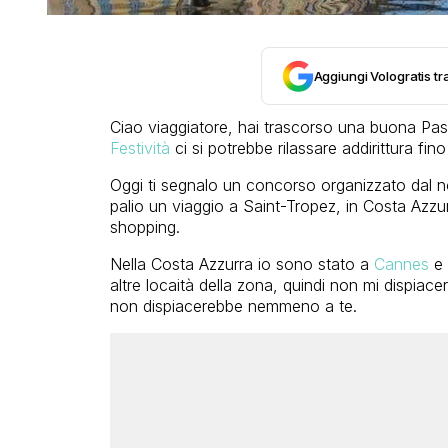
Aggiungi Vologratis tra
Ciao viaggiatore, hai trascorso una buona Pas
Festività
ci si potrebbe rilassare addirittura fino
Oggi ti segnalo un concorso organizzato dal n
palio un viaggio a Saint-Tropez, in Costa Azzur
shopping.
Nella Costa Azzurra io sono stato a
Cannes
e 
altre locaità della zona, quindi non mi dispiac
non dispiacerebbe nemmeno a te.