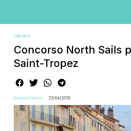
CONCORSI
Concorso North Sails p
Saint-Tropez
Andrea Petroni
23/04/2019