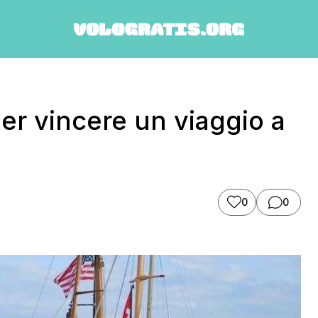
er vincere un viaggio a
0
0