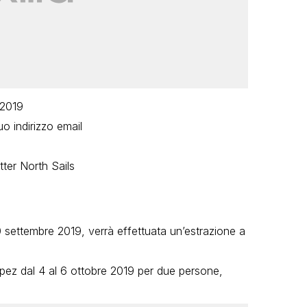
 2019
uo indirizzo email
etter North Sails
0 settembre 2019, verrà effettuata un’estrazione a
ropez dal 4 al 6 ottobre 2019 per due persone,