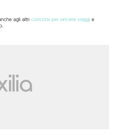
nche agli altri
concorsi per vincere viaggi
e
o.