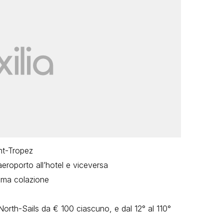
int-Tropez
’aeroporto all’hotel e viceversa
rima colazione
 North-Sails da € 100 ciascuno, e dal 12° al 110°