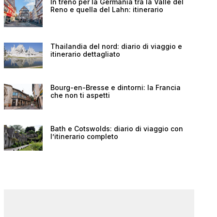
In treno per la Germania tra la Valle del
Reno e quella del Lahn: itinerario
Thailandia del nord: diario di viaggio e
itinerario dettagliato
Bourg-en-Bresse e dintorni: la Francia
che non ti aspetti
Bath e Cotswolds: diario di viaggio con
l’itinerario completo