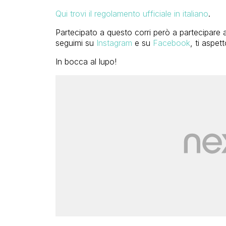
Qui trovi il regolamento ufficiale in italiano
.
Partecipato a questo corri però a partecipare a
seguimi su
Instagram
e su
Facebook
, ti aspett
In bocca al lupo!