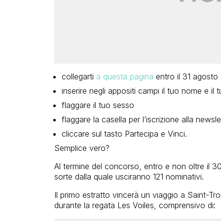
collegarti
a questa pagina
entro il 31 agosto
inserire negli appositi campi il tuo nome e il t
flaggare il tuo sesso
flaggare la casella per l’iscrizione alla newsl
cliccare sul tasto Partecipa e Vinci.
Semplice vero?
Al termine del concorso, entro e non oltre il 3
sorte dalla quale usciranno 121 nominativi.
Il primo estratto vincerà un viaggio a Saint-T
durante la regata Les Voiles, comprensivo di: