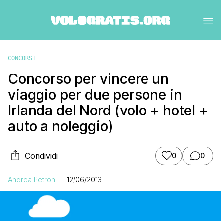
CONCORSI
Concorso per vincere un
viaggio per due persone in
Irlanda del Nord (volo + hotel +
auto a noleggio)
Condividi
0
0
Andrea Petroni
12/06/2013