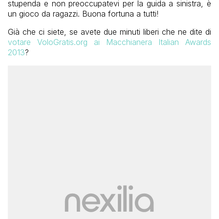
stupenda e non preoccupatevi per la guida a sinistra, è
un gioco da ragazzi. Buona fortuna a tutti!
Già che ci siete, se avete due minuti liberi che ne dite di
votare VoloGratis.org ai Macchianera Italian Awards
2013
?