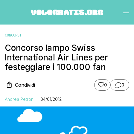
CONCORSI
Concorso lampo Swiss
International Air Lines per
festeggiare i 100.000 fan
Condividi
0
0
Andrea Petroni
04/01/2012