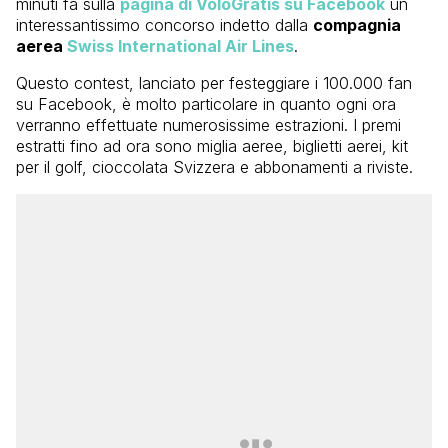
minuti fa sulla
pagina di VoloGratis su Facebook
un
interessantissimo concorso indetto dalla
compagnia
aerea
Swiss International Air Lines
.
Questo contest, lanciato per festeggiare i 100.000 fan
su Facebook, è molto particolare in quanto ogni ora
verranno effettuate numerosissime estrazioni. I premi
estratti fino ad ora sono miglia aeree, biglietti aerei, kit
per il golf, cioccolata Svizzera e abbonamenti a riviste.