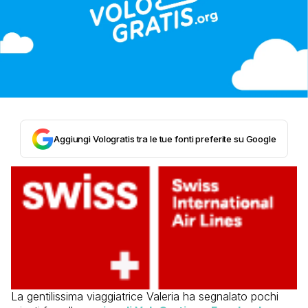
Aggiungi Vologratis tra le tue fonti preferite su Google
La gentilissima viaggiatrice Valeria ha segnalato pochi