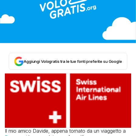
Aggiungi Vologratis tra le tue fonti preferite su Google
Il mio amico Davide, appena tornato da un viaggetto a