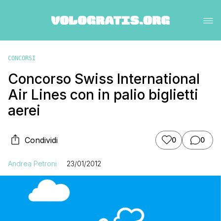
CONCORSI
Concorso Swiss International
Air Lines con in palio biglietti
aerei
Condividi
0
0
Andrea Petroni
23/01/2012