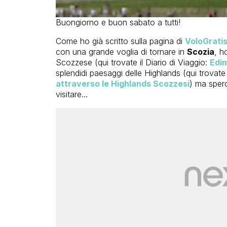
Buongiorno e buon sabato a tutti!
Come ho già scritto sulla pagina di
VoloGrati
con una grande voglia di tornare in
Scozia
, h
Scozzese (qui trovate il Diario di Viaggio:
Edim
splendidi paesaggi delle Highlands (qui trovate
attraverso le Highlands Scozzesi
) ma spero
visitare…