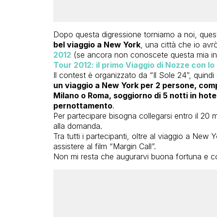
Dopo questa digressione torniamo a noi, ques
bel viaggio a New York
, una città che io avrò
2012
(se ancora non conoscete questa mia inizi
Tour 2012: il primo Viaggio di Nozze con l
Il contest è organizzato da “Il Sole 24”, quindi
un viaggio a New York per 2 persone, compr
Milano o Roma, soggiorno di 5 notti
in hote
pernottamento
.
Per partecipare bisogna collegarsi entro il 2
alla domanda.
Tra tutti i partecipanti, oltre al viaggio a New Y
assistere al film “Margin Call”.
Non mi resta che augurarvi buona fortuna e co