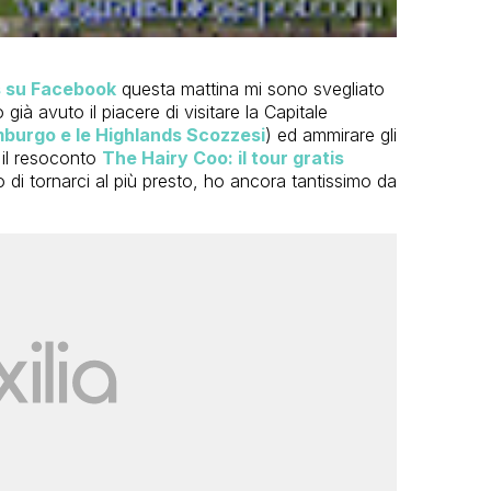
s su Facebook
questa mattina mi sono svegliato
o già avuto il piacere di visitare la Capitale
burgo e le Highlands Scozzesi
) ed ammirare gli
 il resoconto
The Hairy Coo: il tour gratis
 di tornarci al più presto, ho ancora tantissimo da