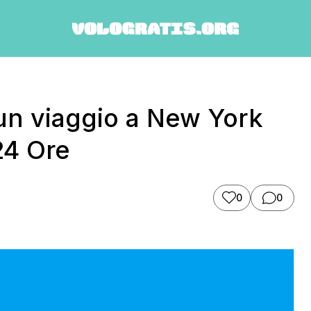
un viaggio a New York
24 Ore
0
0