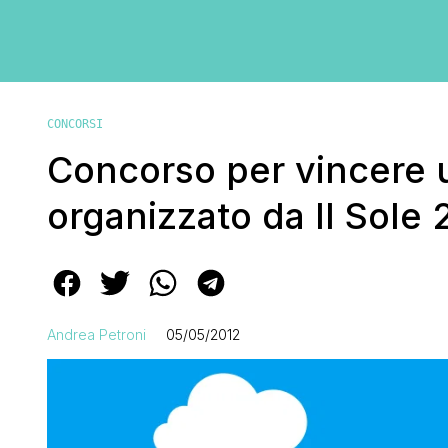
CONCORSI
Concorso per vincere 
organizzato da Il Sole 
Andrea Petroni
05/05/2012