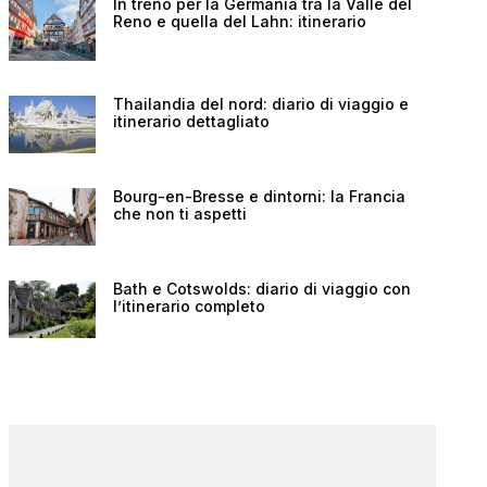
In treno per la Germania tra la Valle del
Reno e quella del Lahn: itinerario
Thailandia del nord: diario di viaggio e
itinerario dettagliato
Bourg-en-Bresse e dintorni: la Francia
che non ti aspetti
Bath e Cotswolds: diario di viaggio con
l’itinerario completo