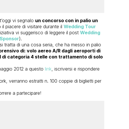
t’oggi vi segnalo
un concorso con in palio un
 il piacere di visitare durante il
Wedding Tour
ativa vi suggerisco di leggere il post
Wedding
o Sponsor
).
 si tratta di una cosa seria, che ha messo in palio
ensivo di: volo aereo A/R dagli aeroporti di
l di categoria 4 stelle
con trattamento di solo
0 maggio 2012 a questo
link
, iscriversi e rispondere
ork, verranno estratti n. 100 coppie di biglietti per
rrere a partecipare!