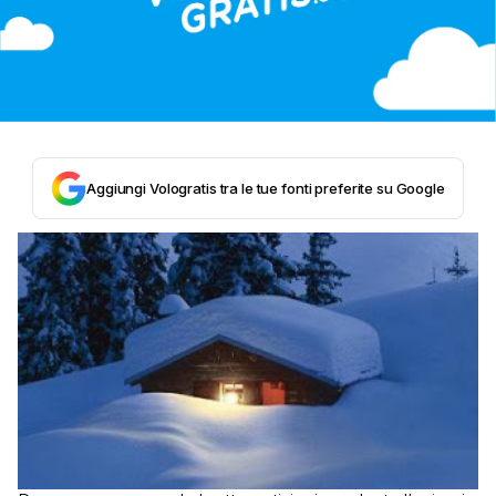
Aggiungi Vologratis tra le tue fonti preferite su Google