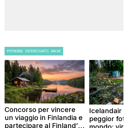
POTREBBE INTERESSARTI ANCHE
Concorso per vincere
Icelandair c
un viaggio in Finlandia e
peggior fot
partecipare al Finland’s
mondo: vinc