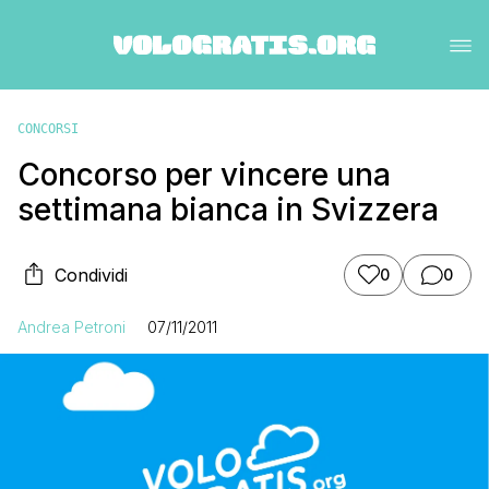
CONCORSI
Concorso per vincere una
settimana bianca in Svizzera
Condividi
0
0
Andrea Petroni
07/11/2011