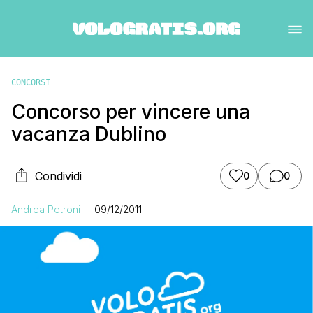
CONCORSI
Concorso per vincere una
vacanza Dublino
Condividi
0
0
Andrea Petroni
09/12/2011