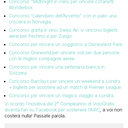
Concorso “Midhnight in Paris per vincere cofanetti
Wonderbox
Concorso “calendario dell’Avvento” con in palio una
crociera in Norvegia
Concorso gratta e vinci Swiss Air: si vincono biglietti
aerei per Pechino e per Zurigo
Concorso per vincere un soggiorno a Disneyland Paris
Concorso Oneworld per vincere voli per due persone
con le migliori compagnie aeree
Concorso per vincere una settimana bianca in
Svizzera
Concorso Barclays per vincere un weekend a Londra
+ biglietti per assistere ad un match di Premier League
Concorso per vincere un magico viaggio a Londra
Vi ricordo l’iniziativa del 2° Compleanno di VoloGratis:
diventa fan su Facebook per sostenere l’AIRC
, a voi non
costerà nulla! Passate parola.