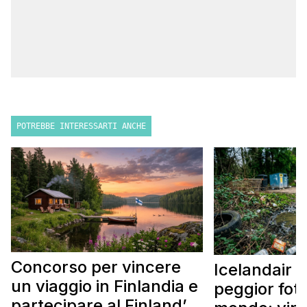
POTREBBE INTERESSARTI ANCHE
Concorso per vincere
Icelandair c
un viaggio in Finlandia e
peggior fot
partecipare al Finland’s