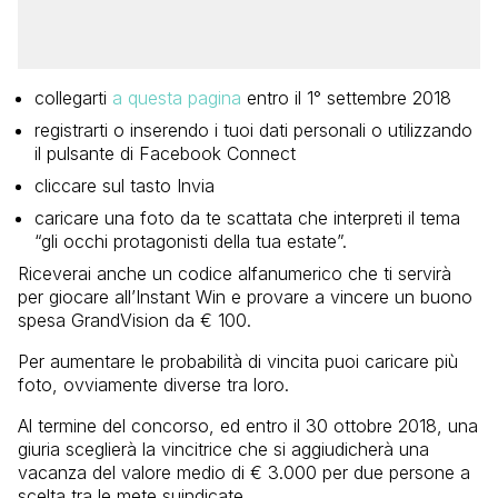
collegarti
a questa pagina
entro il 1° settembre 2018
registrarti o inserendo i tuoi dati personali o utilizzando
il pulsante di Facebook Connect
cliccare sul tasto Invia
caricare una foto da te scattata che interpreti il tema
“gli occhi protagonisti della tua estate”.
Riceverai anche un codice alfanumerico che ti servirà
per giocare all’Instant Win e provare a vincere un buono
spesa GrandVision da € 100.
Per aumentare le probabilità di vincita puoi caricare più
foto, ovviamente diverse tra loro.
Al termine del concorso, ed entro il 30 ottobre 2018, una
giuria sceglierà la vincitrice che si aggiudicherà una
vacanza del valore medio di € 3.000 per due persone a
scelta tra le mete suindicate.