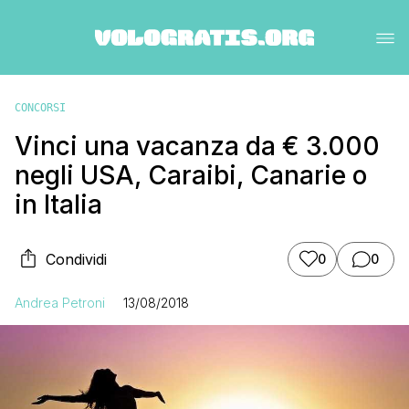
CONCORSI
Vinci una vacanza da € 3.000
negli USA, Caraibi, Canarie o
in Italia
Condividi
0
0
Andrea Petroni
13/08/2018