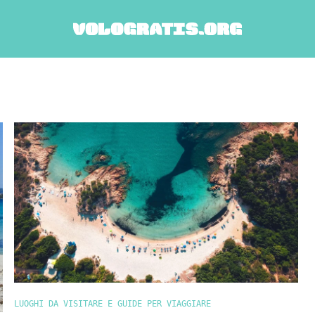
LUOGHI DA VISITARE E GUIDE PER VIAGGIARE