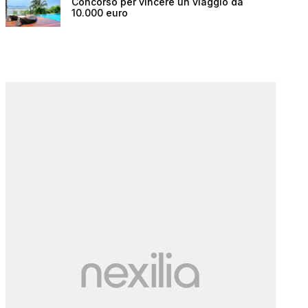
Concorso per vincere un viaggio da
10.000 euro