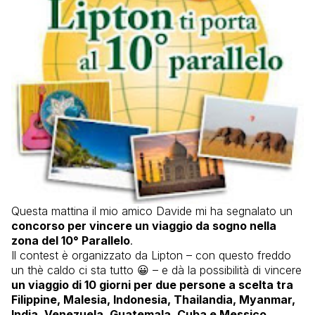
Questa mattina il mio amico Davide mi ha segnalato un
concorso per vincere un viaggio da sogno nella
zona del 10° Parallelo
.
Il contest è organizzato da Lipton – con questo freddo
un thè caldo ci sta tutto 😀 – e dà la possibilità di vincere
un viaggio di 10 giorni per due persone a scelta tra
Filippine, Malesia, Indonesia, Thailandia, Myanmar,
India, Venezuela, Guatemala, Cuba e Messico
.