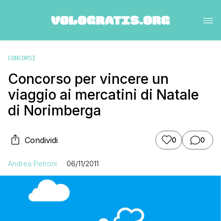
CONCORSI
Concorso per vincere un
viaggio ai mercatini di Natale
di Norimberga
Condividi
0
0
Andrea Petroni
06/11/2011