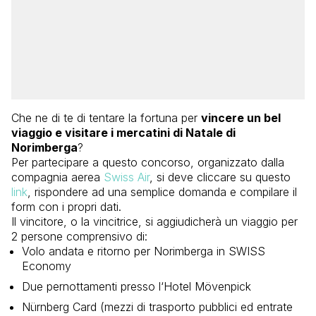
Che ne di te di tentare la fortuna per
vincere un bel
viaggio e visitare i mercatini di Natale di
Norimberga
?
Per partecipare a questo concorso, organizzato dalla
compagnia aerea
Swiss Air
, si deve cliccare su questo
link
, rispondere ad una semplice domanda e compilare il
form con i propri dati.
Il vincitore, o la vincitrice, si aggiudicherà un viaggio per
2 persone comprensivo di:
Volo andata e ritorno per Norimberga in SWISS
Economy
Due pernottamenti presso l‘Hotel Mövenpick
Nürnberg Card (mezzi di trasporto pubblici ed entrate