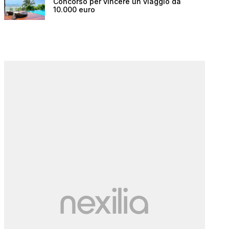
Concorso per vincere un viaggio da
10.000 euro